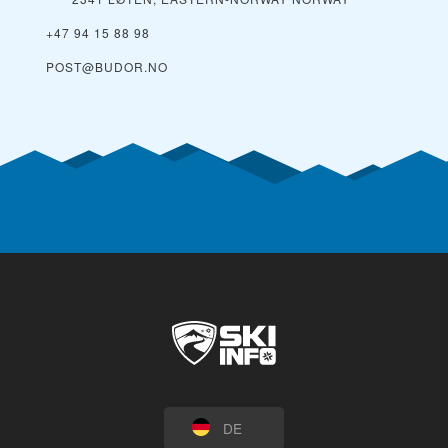
+47 94 15 88 98
POST@BUDOR.NO
DE