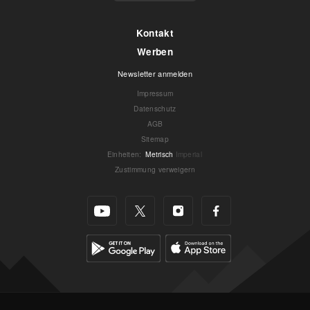
Kontakt
Werben
Newsletter anmelden
Impressum
Datenschutz
AGB
Sitemap
Einheiten
:
Metrisch
Imperial
Zustimmung verweigern