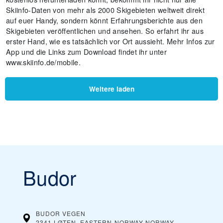
Skiinfo-Daten von mehr als 2000 Skigebieten weltweit direkt
auf euer Handy, sondern könnt Erfahrungsberichte aus den
Skigebieten veröffentlichen und ansehen. So erfahrt ihr aus
erster Hand, wie es tatsächlich vor Ort aussieht. Mehr Infos zur
App und die Links zum Download findet ihr unter
www.skiinfo.de/mobile.
Weitere laden
Budor
BUDOR VEGEN
2341 LØTEN, EASTERN-NORWAY
NORWAY