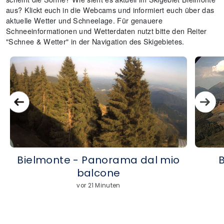
aus? Klickt euch in die Webcams und informiert euch über das
aktuelle Wetter und Schneelage. Für genauere
Schneeinformationen und Wetterdaten nutzt bitte den Reiter
"Schnee & Wetter" in der Navigation des Skigebietes.
Bielmonte - Panorama dal mio
B
balcone
vor 21 Minuten