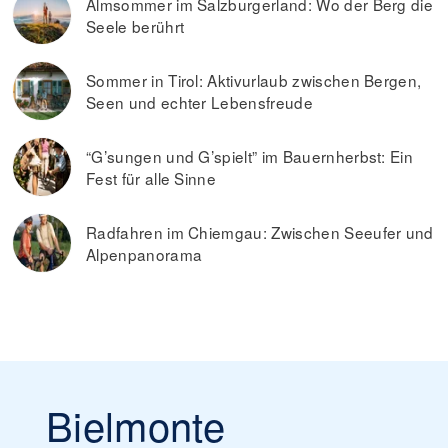
Almsommer im Salzburgerland: Wo der Berg die
Seele berührt
Sommer in Tirol: Aktivurlaub zwischen Bergen,
Seen und echter Lebensfreude
“G’sungen und G’spielt” im Bauernherbst: Ein
Fest für alle Sinne
Radfahren im Chiemgau: Zwischen Seeufer und
Alpenpanorama
Bielmonte