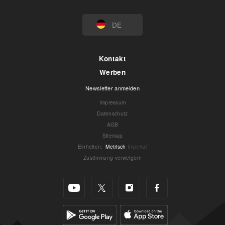
DE
Kontakt
Werben
Newsletter anmelden
Impressum
Datenschutz
AGB
Sitemap
Einheiten
:
Metrisch
Imperial
Zustimmung verweigern