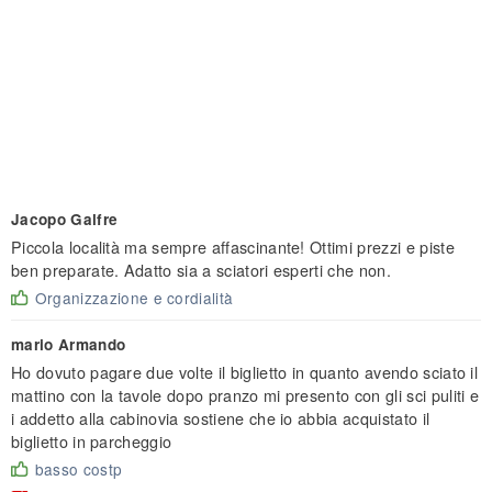
Jacopo Galfre
Piccola località ma sempre affascinante! Ottimi prezzi e piste
ben preparate. Adatto sia a sciatori esperti che non.
Organizzazione e cordialità
mario Armando
Ho dovuto pagare due volte il biglietto in quanto avendo sciato il
mattino con la tavole dopo pranzo mi presento con gli sci puliti e
i addetto alla cabinovia sostiene che io abbia acquistato il
biglietto in parcheggio
basso costp