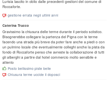
Lurisia lascito in oblio dalle precedenti gestioni del comune di
Roccaforte.
gestione errata negli ultimi anni
Caterina Trucco
Gravissimo la chiusura delle terme durante il periodo sciistico.
Bisognerebbe collegare la partenza del Pigna con le terme
facendo una strada più breve da poter fare anche a piedi o con
un pulmino locale che eventualmente colleghi anche la pista da
fondo di Roccaforte penso che avreste la collaborazione di tutti
gli alberghi a partire dal hotel commercio molto sensibile e
attento
Posto bellissimo piste belle
Chiusura terme uccide il doposci