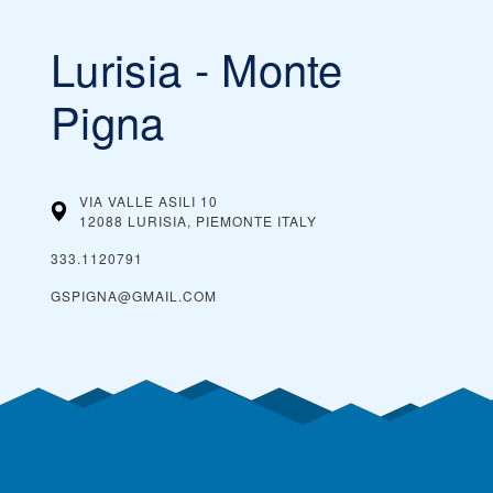
Lurisia - Monte
Pigna
VIA VALLE ASILI 10
12088 LURISIA, PIEMONTE
ITALY
333.1120791
GSPIGNA@GMAIL.COM