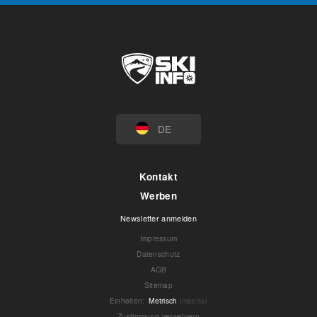
DE
Kontakt
Werben
Newsletter anmelden
Impressum
Datenschutz
AGB
Sitemap
Einheiten
:
Metrisch
Imperial
Zustimmung verweigern