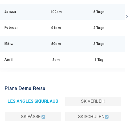
Januar
102cm
5 Tage
Februar
91cm
4 Tage
März
50cm
3 Tage
April
8cm
1 Tag
Plane Deine Reise
LES ANGLES SKIURLAUB
SKIVERLEIH
SKIPÄSSE
SKISCHULEN