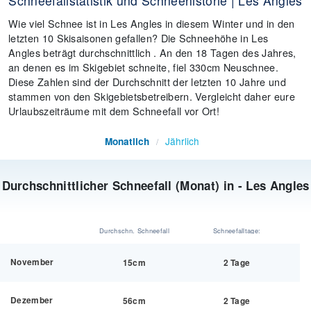
Schneefallstatistik und Schneehistorie | Les Angles
Wie viel Schnee ist in Les Angles in diesem Winter und in den
letzten 10 Skisaisonen gefallen? Die Schneehöhe in Les
Angles beträgt durchschnittlich . An den 18 Tagen des Jahres,
an denen es im Skigebiet schneite, fiel 330cm Neuschnee.
Diese Zahlen sind der Durchschnitt der letzten 10 Jahre und
stammen von den Skigebietsbetreibern. Vergleicht daher eure
Urlaubszeiträume mit dem Schneefall vor Ort!
Jährlich
Monatlich
/
Durchschnittlicher Schneefall (Monat) in - Les Angles
Durchschn. Schneefall
Schneefalltage:
November
15cm
2 Tage
Dezember
56cm
2 Tage