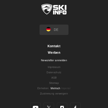
DE
Kontakt
Werben
Newsletter anmelden
Impressum
Datenschutz
AGB
Sitemap
Einheiten
:
Metrisch
Imperial
Zustimmung verweigern