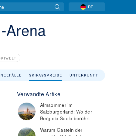
DE
l-Arena
SKIWELT
NEEFÄLLE
SKIPASSPREISE
UNTERKUNFT
SKIVERLEIH
Verwandte Artikel
Almsommer im
Salzburgerland: Wo der
Berg die Seele berührt
Warum Gastein der