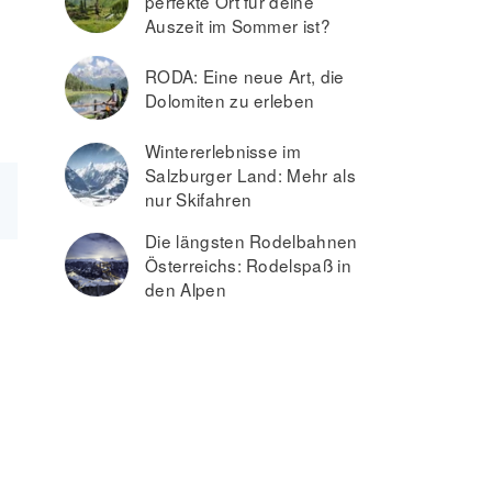
perfekte Ort für deine
Auszeit im Sommer ist?
RODA: Eine neue Art, die
Dolomiten zu erleben
Wintererlebnisse im
Salzburger Land: Mehr als
nur Skifahren
Die längsten Rodelbahnen
Österreichs: Rodelspaß in
den Alpen