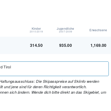
Kinder
Jugendliche
Erwachsene
2010-2019
2007-2009
314.50
935.00
1,169.00
d Tirol
. Haftungsausschluss: Die Skipasspreise auf Skiinfo werden
t und jene sind für deren Richtigkeit verantwortlich.
nen sich ändern. Wende dich bitte direkt an das Skigebiet, um