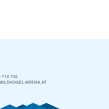
0 710 730
WILDKOGEL-ARENA.AT