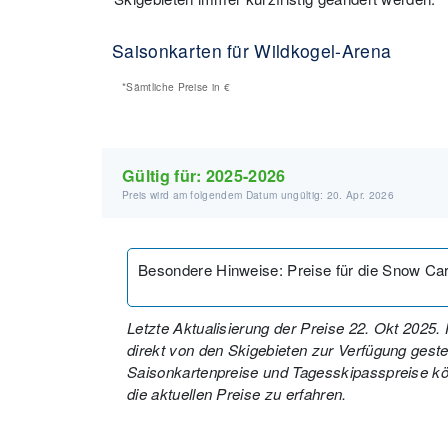
Saisonkarten für Wildkogel-Arena
*Sämtliche Preise in
€
Gültig für:
2025-2026
Preis wird am folgendem Datum ungültig: 20. Apr. 2026
Besondere Hinweise
:
Preise für die Snow Car
Letzte Aktualisierung der Preise 22. Okt 2025
direkt von den Skigebieten zur Verfügung gestell
Saisonkartenpreise und Tagesskipasspreise kön
die aktuellen Preise zu erfahren.