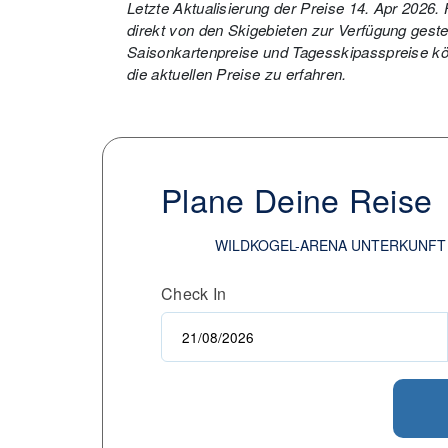
Letzte Aktualisierung der Preise 14. Apr 2026
direkt von den Skigebieten zur Verfügung gestell
Saisonkartenpreise und Tagesskipasspreise kön
die aktuellen Preise zu erfahren.
Plane Deine Reise
WILDKOGEL-ARENA UNTERKUNFT
Check In