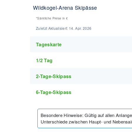
Wildkogel-Arena Skipässe
*Sämtliche Preise in
€
Zuletzt Aktualisiert:
14. Apr. 2026
Tageskarte
1/2 Tag
2-Tage-Skipass
6-Tage-Skipass
Besondere Hinweise
:
Gültig auf allen Anlan
Unterschiede zwischen Haupt- und Nebensai