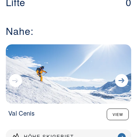
Lifte
0
Nahe:
Val Cenis
VIEW
HÖHE SKIGEBIET