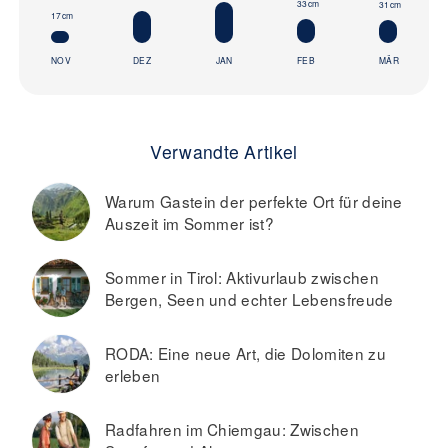
33cm
31cm
17cm
NOV
DEZ
JAN
FEB
MÄR
Verwandte Artikel
Warum Gastein der perfekte Ort für deine
Auszeit im Sommer ist?
Sommer in Tirol: Aktivurlaub zwischen
Bergen, Seen und echter Lebensfreude
RODA: Eine neue Art, die Dolomiten zu
erleben
Radfahren im Chiemgau: Zwischen