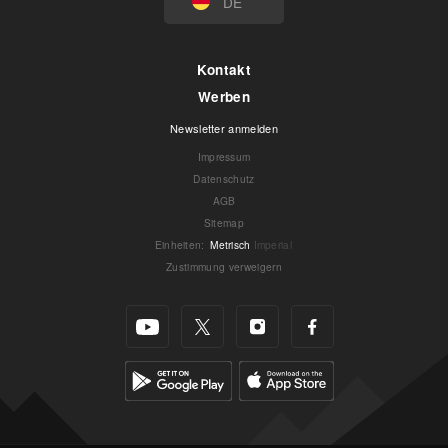
DE
Kontakt
Werben
Newsletter anmelden
Impressum
Datenschutz
AGB
Sitemap
Einheiten
:
Metrisch
Imperial
Zustimmung verweigern