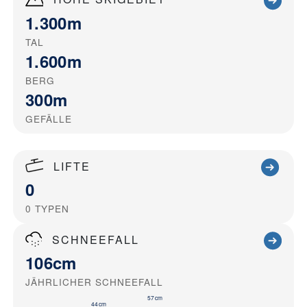
1.300m
TAL
1.600m
BERG
300m
GEFÄLLE
LIFTE
0
0
TYPEN
SCHNEEFALL
106cm
JÄHRLICHER SCHNEEFALL
57cm
44cm