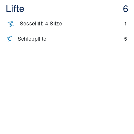
Lifte
6
Sessellift: 4 Sitze
1
Schlepplifte
5