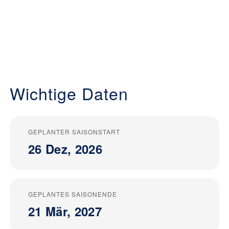
Wichtige Daten
GEPLANTER SAISONSTART
26 Dez, 2026
GEPLANTES SAISONENDE
21 Mär, 2027