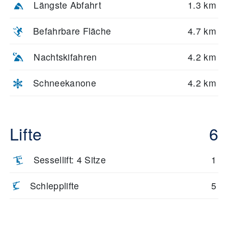
Längste Abfahrt
1.3 km
Befahrbare Fläche
4.7 km
Nachtskifahren
4.2 km
Schneekanone
4.2 km
Lifte
6
Sessellift: 4 Sitze
1
Schlepplifte
5