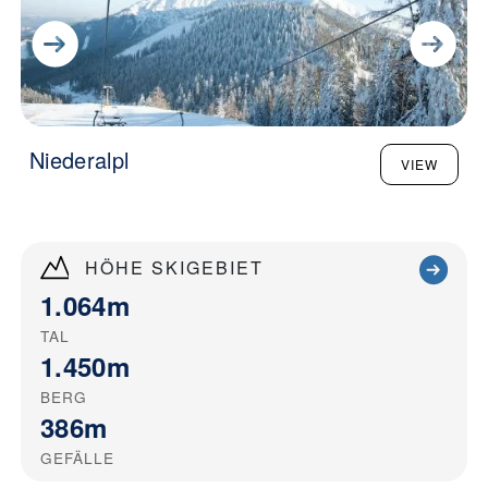
Niederalpl
VIEW
HÖHE SKIGEBIET
1.064m
TAL
1.450m
BERG
386m
GEFÄLLE