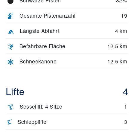
Schwarze Pisten
32%
Gesamte Pistenanzahl
19
Längste Abfahrt
4 km
Befahrbare Fläche
12.5 km
Schneekanone
12.5 km
Lifte
4
Sessellift: 4 Sitze
1
Schlepplifte
3