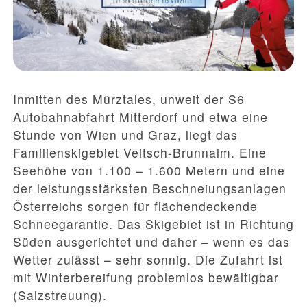
Inmitten des Mürztales, unweit der S6
Autobahnabfahrt Mitterdorf und etwa eine
Stunde von Wien und Graz, liegt das
Familienskigebiet Veitsch-Brunnalm. Eine
Seehöhe von 1.100 – 1.600 Metern und eine
der leistungsstärksten Beschneiungsanlagen
Österreichs sorgen für flächendeckende
Schneegarantie. Das Skigebiet ist in Richtung
Süden ausgerichtet und daher – wenn es das
Wetter zulässt – sehr sonnig. Die Zufahrt ist
mit Winterbereifung problemlos bewältigbar
(Salzstreuung).