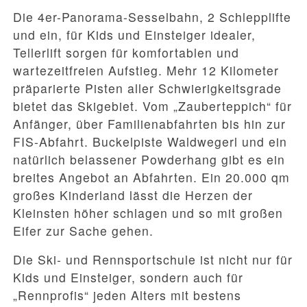
Die 4er-Panorama-Sesselbahn, 2 Schlepplifte
und ein, für Kids und Einsteiger idealer,
Tellerlift sorgen für komfortablen und
wartezeitfreien Aufstieg. Mehr 12 Kilometer
präparierte Pisten aller Schwierigkeitsgrade
bietet das Skigebiet. Vom „Zauberteppich“ für
Anfänger, über Familienabfahrten bis hin zur
FIS-Abfahrt. Buckelpiste Waldwegerl und ein
natürlich belassener Powderhang gibt es ein
breites Angebot an Abfahrten. Ein 20.000 qm
großes Kinderland lässt die Herzen der
Kleinsten höher schlagen und so mit großen
Eifer zur Sache gehen.
Die Ski- und Rennsportschule ist nicht nur für
Kids und Einsteiger, sondern auch für
„Rennprofis“ jeden Alters mit bestens