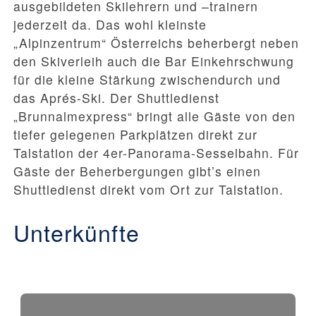
ausgebildeten Skilehrern und –trainern
jederzeit da. Das wohl kleinste
„Alpinzentrum“ Österreichs beherbergt neben
den Skiverleih auch die Bar Einkehrschwung
für die kleine Stärkung zwischendurch und
das Aprés-Ski. Der Shuttledienst
„Brunnalmexpress“ bringt alle Gäste von den
tiefer gelegenen Parkplätzen direkt zur
Talstation der 4er-Panorama-Sesselbahn. Für
Gäste der Beherbergungen gibt’s einen
Shuttledienst direkt vom Ort zur Talstation.
Unterkünfte