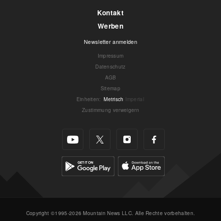
Kontakt
Werben
Newsletter anmelden
Impressum
Datenschutz
AGB
Sitemap
Einheiten
:
Metrisch
Imperial
Zustimmung verweigern
Copyright ©1995-2026 Mountain News LLC. Alle Rechte vorbehalten.