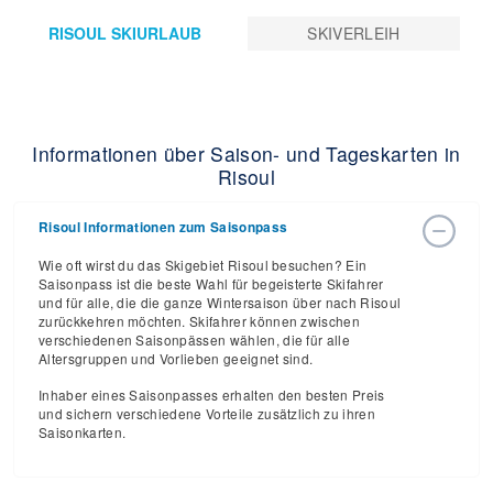
RISOUL SKIURLAUB
SKIVERLEIH
Informationen über Saison- und Tageskarten in
Risoul
Risoul Informationen zum Saisonpass
Wie oft wirst du das Skigebiet Risoul besuchen? Ein
Saisonpass ist die beste Wahl für begeisterte Skifahrer
und für alle, die die ganze Wintersaison über nach Risoul
zurückkehren möchten. Skifahrer können zwischen
verschiedenen Saisonpässen wählen, die für alle
Altersgruppen und Vorlieben geeignet sind.
Inhaber eines Saisonpasses erhalten den besten Preis
und sichern verschiedene Vorteile zusätzlich zu ihren
Saisonkarten.