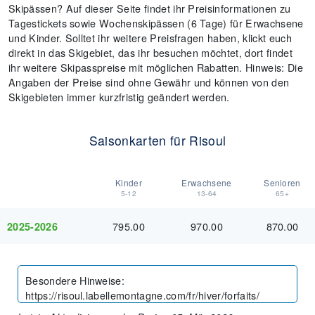
Skipässen? Auf dieser Seite findet ihr Preisinformationen zu
Tagestickets sowie Wochenskipässen (6 Tage) für Erwachsene
und Kinder. Solltet ihr weitere Preisfragen haben, klickt euch
direkt in das Skigebiet, das ihr besuchen möchtet, dort findet
ihr weitere Skipasspreise mit möglichen Rabatten. Hinweis: Die
Angaben der Preise sind ohne Gewähr und können von den
Skigebieten immer kurzfristig geändert werden.
Saisonkarten für Risoul
Kinder
Erwachsene
Senioren
5-12
13-64
65+
795.00
970.00
870.00
2025-2026
Besondere Hinweise
:
https://risoul.labellemontagne.com/fr/hiver/forfaits/