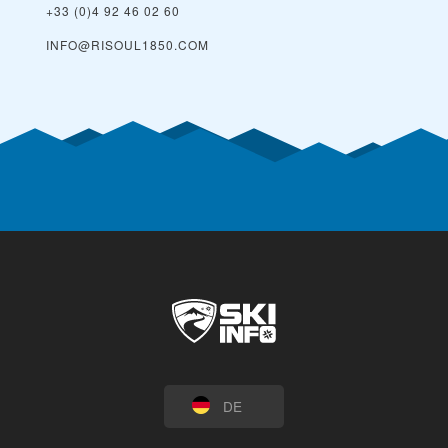
+33 (0)4 92 46 02 60
INFO@RISOUL1850.COM
DE