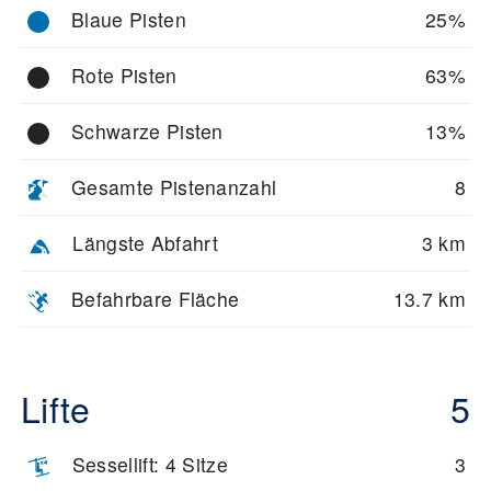
Blaue Pisten
25%
Rote Pisten
63%
Schwarze Pisten
13%
Gesamte Pistenanzahl
8
Längste Abfahrt
3 km
Befahrbare Fläche
13.7 km
Lifte
5
Sessellift: 4 Sitze
3