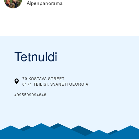
Alpenpanorama
Tetnuldi
70 KOSTAVA STREET
0171 TBILISI, SVANETI
GEORGIA
+995599094848