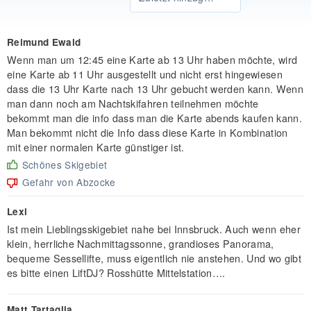
Reimund Ewald
Wenn man um 12:45 eine Karte ab 13 Uhr haben möchte, wird
eine Karte ab 11 Uhr ausgestellt und nicht erst hingewiesen
dass die 13 Uhr Karte nach 13 Uhr gebucht werden kann. Wenn
man dann noch am Nachtskifahren teilnehmen möchte
bekommt man die info dass man die Karte abends kaufen kann.
Man bekommt nicht die Info dass diese Karte in Kombination
mit einer normalen Karte günstiger ist.
Schönes Skigebiet
Gefahr von Abzocke
Lexi
Ist mein Lieblingsskigebiet nahe bei Innsbruck. Auch wenn eher
klein, herrliche Nachmittagssonne, grandioses Panorama,
bequeme Sessellifte, muss eigentlich nie anstehen. Und wo gibt
es bitte einen LiftDJ? Rosshütte Mittelstation….
Matt Tartaglia