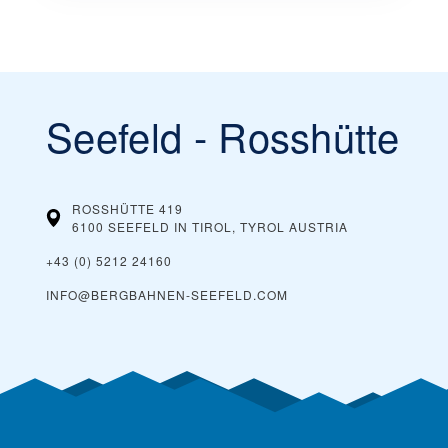
Seefeld - Rosshütte
ROSSHÜTTE 419
6100 SEEFELD IN TIROL, TYROL
AUSTRIA
+43 (0) 5212 24160
INFO@BERGBAHNEN-SEEFELD.COM