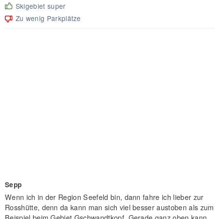
Skigebiet super
Zu wenig Parkplätze
Sepp
Wenn ich in der Region Seefeld bin, dann fahre ich lieber zur
Rosshütte, denn da kann man sich viel besser austoben als zum
Beispiel beim Gebiet Gschwandtkopf. Gerade ganz oben kann