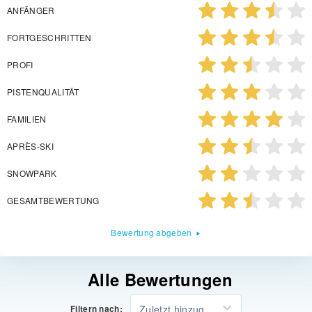
ANFÄNGER
FORTGESCHRITTEN
PROFI
PISTENQUALITÄT
FAMILIEN
APRÈS-SKI
SNOWPARK
GESAMTBEWERTUNG
Bewertung abgeben
Alle Bewertungen
Zuletzt hinzugefügt
Filtern nach: