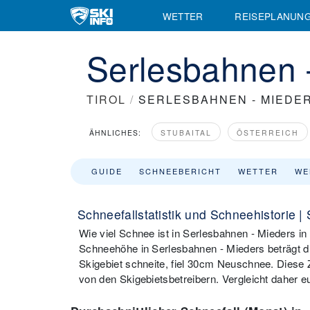
WETTER
REISEPLANUN
Serlesbahnen -
TIROL
/
SERLESBAHNEN - MIEDE
ÄHNLICHES:
STUBAITAL
ÖSTERREICH
GUIDE
SCHNEEBERICHT
WETTER
WE
Schneefallstatistik und Schneehistorie |
Wie viel Schnee ist in Serlesbahnen - Mieders in
Schneehöhe in Serlesbahnen - Mieders beträgt du
Skigebiet schneite, fiel 30cm Neuschnee. Diese 
von den Skigebietsbetreibern. Vergleicht daher 