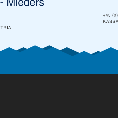
- Mieders
+43 (0
KASS
TRIA