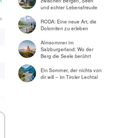
zwischen Bergen, Seen
h
und echter Lebensfreude
l
RODA: Eine neue Art, die
Dolomiten zu erleben
Almsommer im
Salzburgerland: Wo der
Berg die Seele berührt
Ein Sommer, der nichts von
dir will – im Tiroler Lechtal