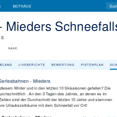
G
BEITRÄGE
 Mieders Schneefalls
RS
NAHE:
BCAMS
LIVEBERICHTE
BEWERTUNG
PISTENPLAN
SCH
 Serlesbahnen - Mieders
 diesem Winter und in den letzten 10 Skisaisonen gefallen? Die
rchschnittlich . An den 3 Tagen des Jahres, an denen es im
Zahlen sind der Durchschnitt der letzten 10 Jahre und stammen
eure Urlaubszeiträume mit dem Schneefall vor Ort!