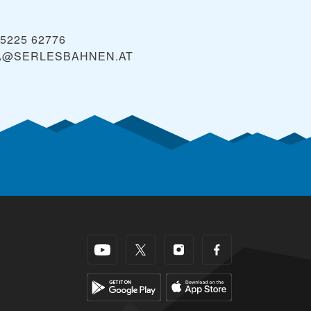
)5225 62776
A@SERLESBAHNEN.AT