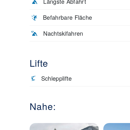
Längste Abfahrt
Befahrbare Fläche
Nachtskifahren
Lifte
Schlepplifte
Nahe: