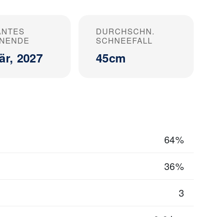
ANTES
DURCHSCHN.
ONENDE
SCHNEEFALL
är, 2027
45cm
64%
36%
3