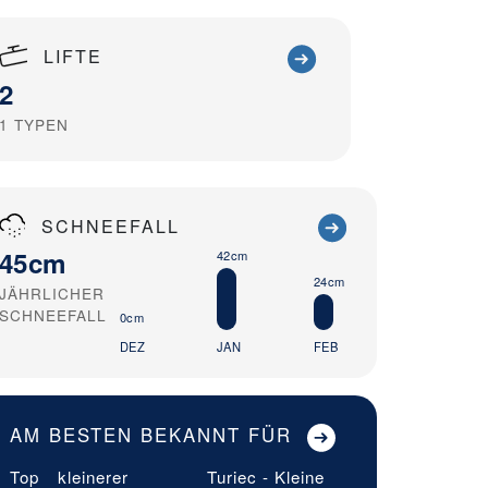
LIFTE
2
1
TYPEN
SCHNEEFALL
45cm
42cm
24cm
JÄHRLICHER
SCHNEEFALL
0cm
DEZ
JAN
FEB
AM BESTEN BEKANNT FÜR
Top
kleinerer
Turiec - Kleine