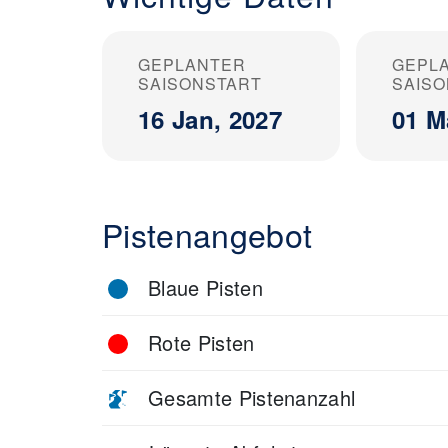
GEPLANTER
GEPL
SAISONSTART
SAIS
16 Jan, 2027
01 M
Pistenangebot
Blaue Pisten
Rote Pisten
Gesamte Pistenanzahl