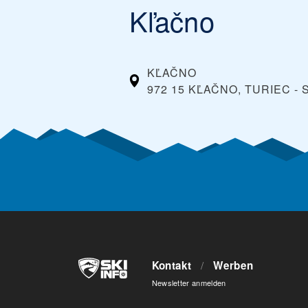
Kľačno
KĽAČNO
972 15 KĽAČNO, TURIEC -
Kontakt
/
Werben
Newsletter anmelden