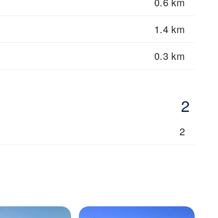
0.6 km
1.4 km
0.3 km
2
2