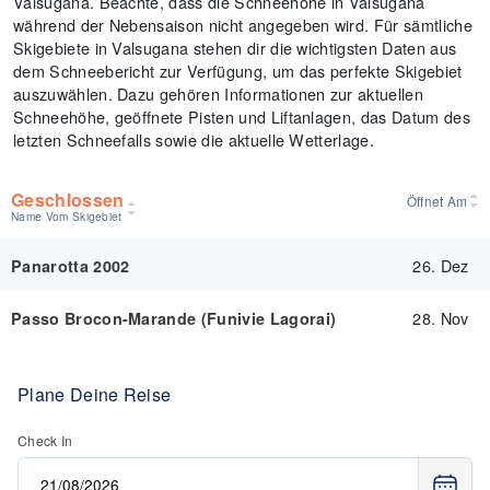
Valsugana. Beachte, dass die Schneehöhe in Valsugana
während der Nebensaison nicht angegeben wird. Für sämtliche
Skigebiete in Valsugana stehen dir die wichtigsten Daten aus
dem Schneebericht zur Verfügung, um das perfekte Skigebiet
auszuwählen. Dazu gehören Informationen zur aktuellen
Schneehöhe, geöffnete Pisten und Liftanlagen, das Datum des
letzten Schneefalls sowie die aktuelle Wetterlage.
Geschlossen
Öffnet Am
Name Vom Skigebiet
26. Dez
Panarotta 2002
28. Nov
Passo Brocon-Marande (Funivie Lagorai)
Plane Deine Reise
Check In