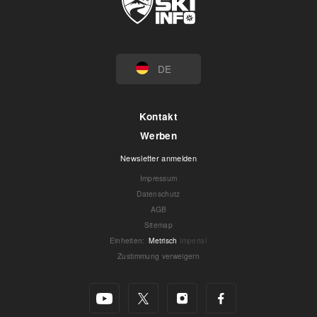
DE
Kontakt
Werben
Newsletter anmelden
Impressum
Datenschutz
AGB
Sitemap
Einheiten
:
Metrisch
Imperial
Zustimmung verweigern