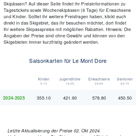
Skipässen? Auf dieser Seite findet ihr Preisinformationen zu
Tagestickets sowie Wochenskipässen (6 Tage) für Erwachsene
und Kinder. Solltet ihr weitere Preisfragen haben, klickt euch
direkt in das Skigebiet, das ihr besuchen möchtet, dort findet
ihr weitere Skipasspreise mit möglichen Rabatten. Hinweis: Die
Angaben der Preise sind ohne Gewähr und können von den
Skigebieten immer kurzfristig geändert werden.
Saisonkarten für Le Mont Dore
Kinder
Jugendliche
Erwachsene
Senioren
5-15
16-25
26-64
65-74
355.10
421.90
578.80
450.50
2024-2025
Letzte Aktualisierung der Preise 02. Okt 2024.