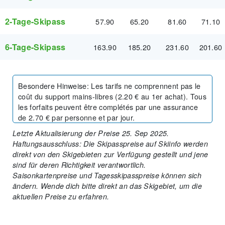
2-Tage-Skipass
57.90
65.20
81.60
71.10
6-Tage-Skipass
163.90
185.20
231.60
201.60
Besondere Hinweise
:
Les tarifs ne comprennent pas le
coût du support mains-libres (2.20 € au 1er achat). Tous
les forfaits peuvent être complétés par une assurance
de 2.70 € par personne et par jour.
Letzte Aktualisierung der Preise 25. Sep 2025.
Haftungsausschluss: Die Skipasspreise auf Skiinfo werden
direkt von den Skigebieten zur Verfügung gestellt und jene
sind für deren Richtigkeit verantwortlich.
Saisonkartenpreise und Tagesskipasspreise können sich
ändern. Wende dich bitte direkt an das Skigebiet, um die
aktuellen Preise zu erfahren.