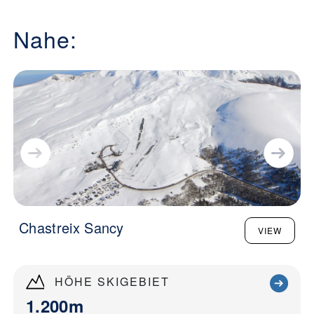
Nahe:
Chastreix Sancy
VIEW
HÖHE SKIGEBIET
1.200m