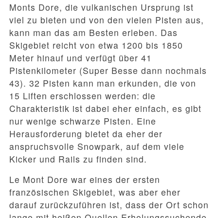
Monts Dore, die vulkanischen Ursprung ist
viel zu bieten und von den vielen Pisten aus,
kann man das am Besten erleben. Das
Skigebiet reicht von etwa 1200 bis 1850
Meter hinauf und verfügt über 41
Pistenkilometer (Super Besse dann nochmals
43). 32 Pisten kann man erkunden, die von
15 Liften erschlossen werden: die
Charakteristik ist dabei eher einfach, es gibt
nur wenige schwarze Pisten. Eine
Herausforderung bietet da eher der
anspruchsvolle Snowpark, auf dem viele
Kicker und Rails zu finden sind.
Le Mont Dore war eines der ersten
französischen Skigebiet, was aber eher
darauf zurückzuführen ist, dass der Ort schon
lange mit heißen Quellen Erholungssuchende