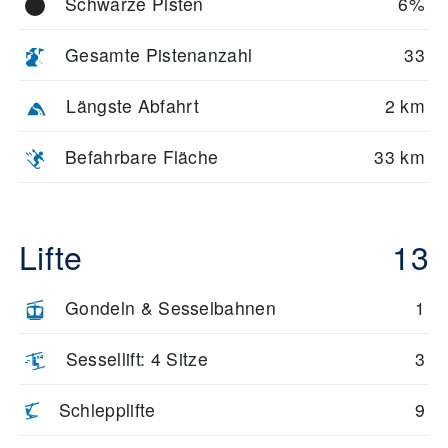
Schwarze Pisten
6%
Gesamte Pistenanzahl
33
Längste Abfahrt
2 km
Befahrbare Fläche
33 km
Lifte
13
Gondeln & Sesselbahnen
1
Sessellift: 4 Sitze
3
Schlepplifte
9