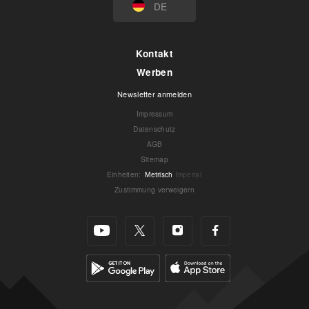
DE
Kontakt
Werben
Newsletter anmelden
Impressum
Datenschutz
AGB
Sitemap
Einheiten
:
Metrisch
Imperial
Zustimmung verweigern