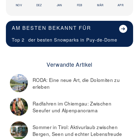
NOV
DEZ
JAN
FEB
MÄR
APR
AM BESTEN BEKANNT FÜR
Top 2
der besten Snowparks in
Puy-de-Dome
Verwandte Artikel
RODA: Eine neue Art, die Dolomiten zu
erleben
Radfahren im Chiemgau: Zwischen
Seeufer und Alpenpanorama
Sommer in Tirol: Aktivurlaub zwischen
Bergen, Seen und echter Lebensfreude