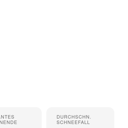
ANTES
DURCHSCHN.
ONENDE
SCHNEEFALL