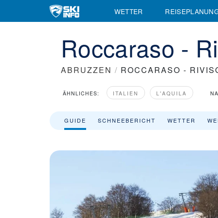
WETTER
REISEPLANUN
Roccaraso - Ri
ABRUZZEN
/
ROCCARASO - RIVIS
ÄHNLICHES:
ITALIEN
L'AQUILA
NA
GUIDE
SCHNEEBERICHT
WETTER
WE