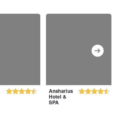
Ansharius
Hot
Hotel &
SPA