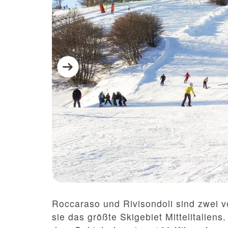
Roccaraso und Rivisondoli sind zwei 
sie das größte Skigebiet Mittelitalien