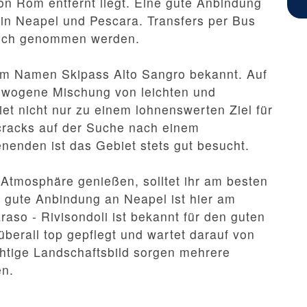
on Rom entfernt liegt. Eine gute Anbindung
in Neapel und Pescara. Transfers per Bus
ruch genommen werden.
em Namen Skipass Alto Sangro bekannt. Auf
ewogene Mischung von leichten und
t nicht nur zu einem lohnenswerten Ziel für
icracks auf der Suche nach einem
nenden ist das Gebiet stets gut besucht.
er Atmosphäre genießen, solltet ihr am besten
gute Anbindung an Neapel ist hier am
so - Rivisondoli ist bekannt für den guten
überall top gepflegt und wartet darauf von
chtige Landschaftsbild sorgen mehrere
en.