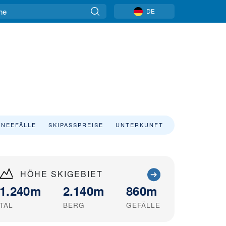
DE
NEEFÄLLE
SKIPASSPREISE
UNTERKUNFT
HÖHE SKIGEBIET
1.240m
2.140m
860m
TAL
BERG
GEFÄLLE