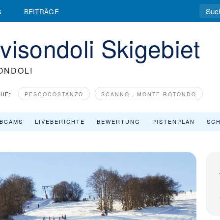
G
BEITRÄGE
visondoli Skigebiet
ONDOLI
HE:
PESCOCOSTANZO
SCANNO - MONTE ROTONDO
BCAMS
LIVEBERICHTE
BEWERTUNG
PISTENPLAN
SCH