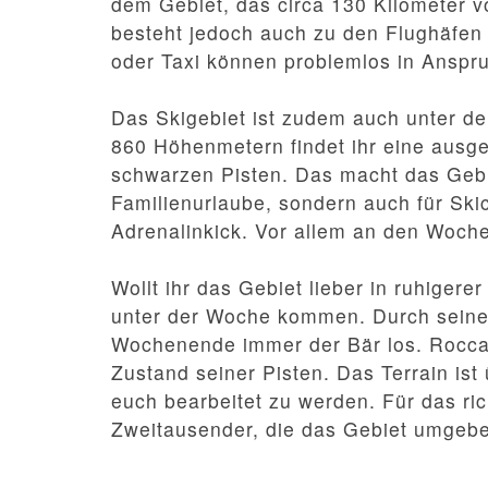
dem Gebiet, das circa 130 Kilometer v
besteht jedoch auch zu den Flughäfen 
oder Taxi können problemlos in Ansp
Das Skigebiet ist zudem auch unter d
860 Höhenmetern findet ihr eine ausg
schwarzen Pisten. Das macht das Gebie
Familienurlaube, sondern auch für Sk
Adrenalinkick. Vor allem an den Woche
Wollt ihr das Gebiet lieber in ruhiger
unter der Woche kommen. Durch seine 
Wochenende immer der Bär los. Roccara
Zustand seiner Pisten. Das Terrain ist 
euch bearbeitet zu werden. Für das ri
Zweitausender, die das Gebiet umgeb