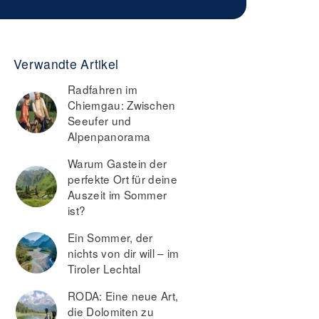
Verwandte Artikel
Radfahren im
Chiemgau: Zwischen
Seeufer und
Alpenpanorama
Warum Gastein der
perfekte Ort für deine
Auszeit im Sommer
ist?
Ein Sommer, der
nichts von dir will – im
Tiroler Lechtal
RODA: Eine neue Art,
die Dolomiten zu