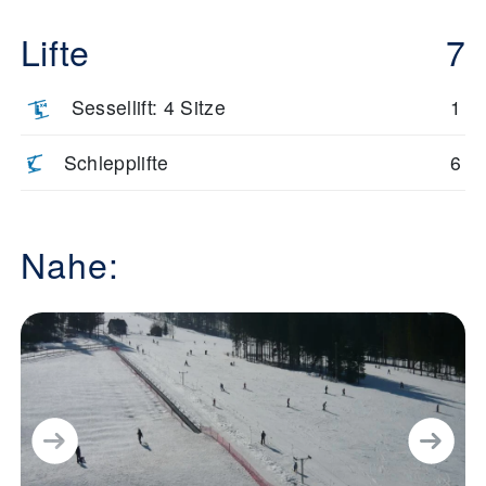
Lifte
7
Sessellift: 4 Sitze
1
Schlepplifte
6
Nahe: