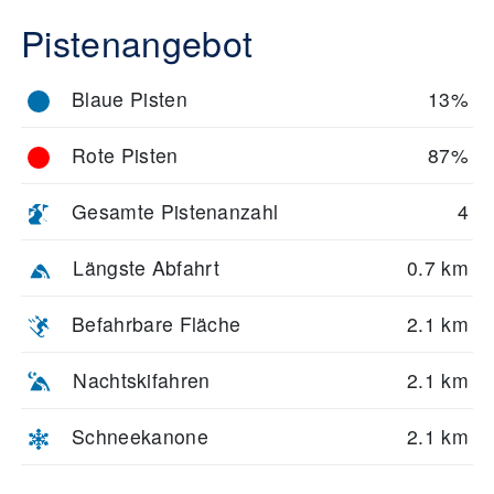
Pistenangebot
Blaue Pisten
13%
Rote Pisten
87%
Gesamte Pistenanzahl
4
Längste Abfahrt
0.7 km
Befahrbare Fläche
2.1 km
Nachtskifahren
2.1 km
Schneekanone
2.1 km