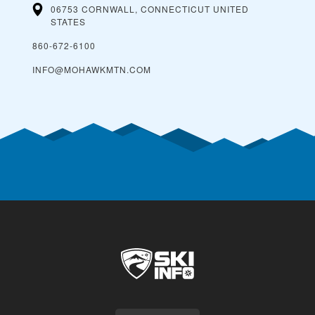
06753 CORNWALL, CONNECTICUT
UNITED
STATES
860-672-6100
INFO@MOHAWKMTN.COM