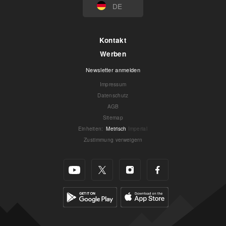
DE
Kontakt
Werben
Newsletter anmelden
Impressum
Datenschutz
AGB
Sitemap
Einheiten
:
Metrisch
Imperial
Zustimmung verweigern