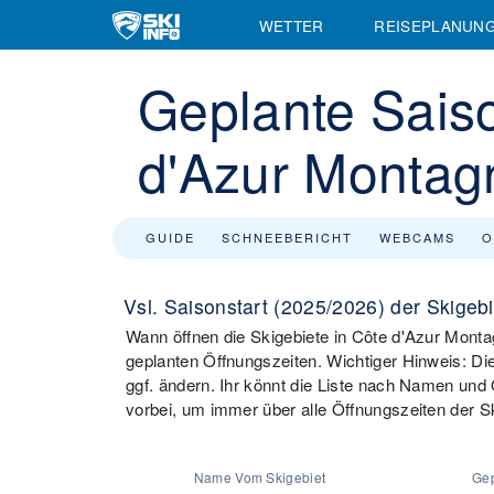
WETTER
REISEPLANUN
Geplante Saiso
d'Azur Montag
GUIDE
SCHNEEBERICHT
WEBCAMS
O
Vsl. Saisonstart (2025/2026) der Skigeb
Wann öffnen die Skigebiete in Côte d'Azur Montagn
geplanten Öffnungszeiten. Wichtiger Hinweis: D
ggf. ändern. Ihr könnt die Liste nach Namen und
vorbei, um immer über alle Öffnungszeiten der Sk
Name Vom Skigebiet
Gep