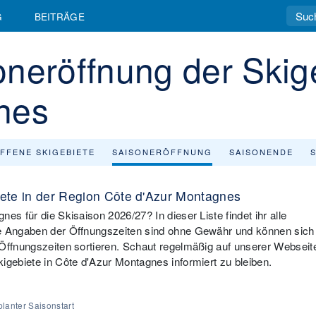
G
BEITRÄGE
neröffnung der Skige
nes
FFENE SKIGEBIETE
SAISONERÖFFNUNG
SAISONENDE
iete in der Region Côte d'Azur Montagnes
es für die Skisaison 2026/27? In dieser Liste findet ihr alle
ie Angaben der Öffnungszeiten sind ohne Gewähr und können sich
 Öffnungszeiten sortieren. Schaut regelmäßig auf unserer Webseit
igebiete in Côte d'Azur Montagnes informiert zu bleiben.
lanter Saisonstart