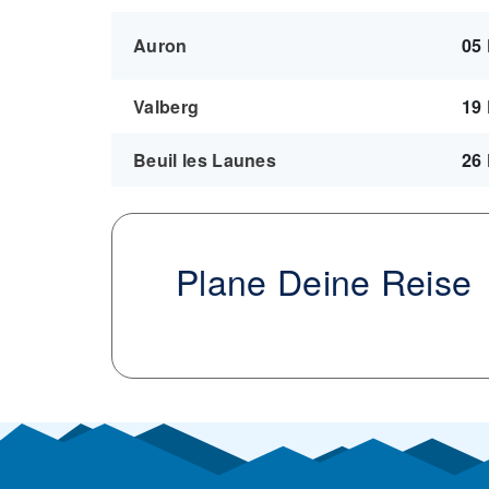
Auron
05
Valberg
19
Beuil les Launes
26
Plane Deine Reise