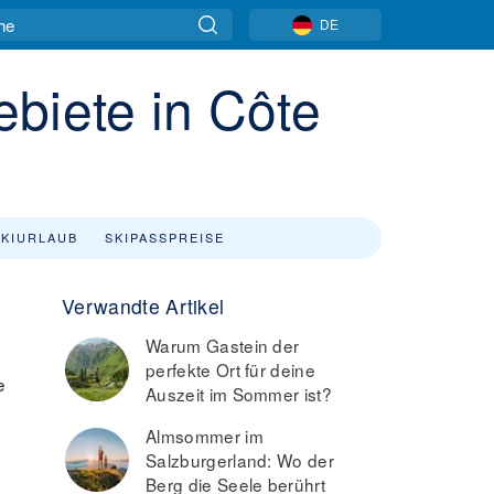
DE
biete in Côte
SKIURLAUB
SKIPASSPREISE
Verwandte Artikel
Warum Gastein der
perfekte Ort für deine
e
Auszeit im Sommer ist?
Almsommer im
Salzburgerland: Wo der
Berg die Seele berührt