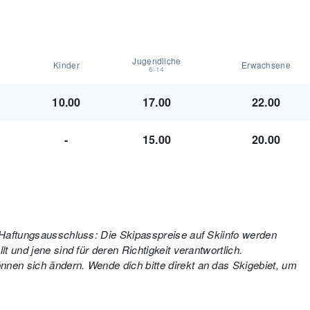
Jugendliche
Kinder
Erwachsene
6-14
10.00
17.00
22.00
-
15.00
20.00
. Haftungsausschluss: Die Skipasspreise auf Skiinfo werden
t und jene sind für deren Richtigkeit verantwortlich.
nen sich ändern. Wende dich bitte direkt an das Skigebiet, um