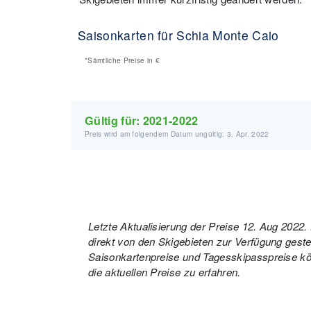
Saisonkarten für Schia Monte Caio
*Sämtliche Preise in
€
Gültig für:
2021-2022
Preis wird am folgendem Datum ungültig: 3. Apr. 2022
Letzte Aktualisierung der Preise 12. Aug 2022
direkt von den Skigebieten zur Verfügung gestell
Saisonkartenpreise und Tagesskipasspreise kön
die aktuellen Preise zu erfahren.