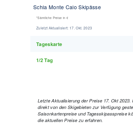
Schia Monte Caio Skipässe
*Sämtliche Preise in
€
Zuletzt Aktualisiert:
17. Okt. 2023
Tageskarte
1/2 Tag
Letzte Aktualisierung der Preise 17. Okt 2023
direkt von den Skigebieten zur Verfügung gestell
Saisonkartenpreise und Tagesskipasspreise kön
die aktuellen Preise zu erfahren.