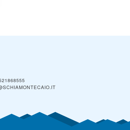
521868555
@SCHIAMONTECAIO.IT