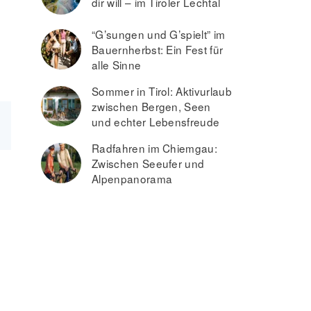
dir will – im Tiroler Lechtal
“G’sungen und G’spielt” im
Bauernherbst: Ein Fest für
alle Sinne
Sommer in Tirol: Aktivurlaub
zwischen Bergen, Seen
und echter Lebensfreude
Radfahren im Chiemgau:
Zwischen Seeufer und
Alpenpanorama