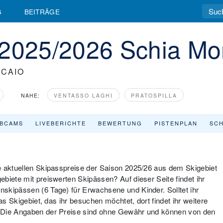
G
BEITRÄGE
 2025/2026 Schia Mo
 CAIO
NAHE:
VENTASSO LAGHI
PRATOSPILLA
BCAMS
LIVEBERICHTE
BEWERTUNG
PISTENPLAN
SCH
e aktuellen Skipasspreise der Saison 2025/26 aus dem Skigebiet
biete mit preiswerten Skipässen? Auf dieser Seite findet ihr
skipässen (6 Tage) für Erwachsene und Kinder. Solltet ihr
as Skigebiet, das ihr besuchen möchtet, dort findet ihr weitere
: Die Angaben der Preise sind ohne Gewähr und können von den