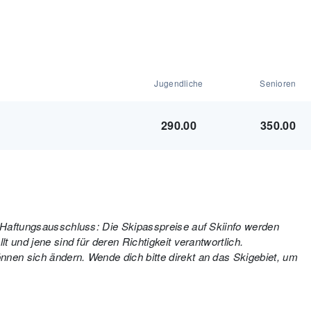
Jugendliche
Senioren
290.00
350.00
. Haftungsausschluss: Die Skipasspreise auf Skiinfo werden
t und jene sind für deren Richtigkeit verantwortlich.
nen sich ändern. Wende dich bitte direkt an das Skigebiet, um