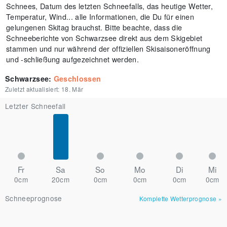
Schnees, Datum des letzten Schneefalls, das heutige Wetter,
Temperatur, Wind... alle Informationen, die Du für einen
gelungenen Skitag brauchst. Bitte beachte, dass die
Schneeberichte von Schwarzsee direkt aus dem Skigebiet
stammen und nur während der offiziellen Skisaisoneröffnung
und -schließung aufgezeichnet werden.
Schwarzsee
:
Geschlossen
Zuletzt aktualisiert:
18. Mär
Letzter Schneefall
Fr
Sa
So
Mo
Di
Mi
0cm
20cm
0cm
0cm
0cm
0cm
Schneeprognose
Komplette Wetterprognose
»