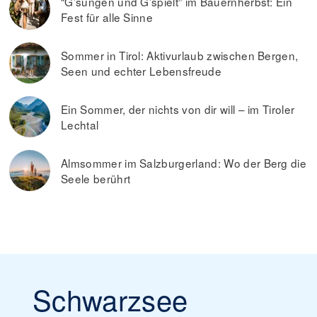
“G’sungen und G’spielt” im Bauernherbst: Ein
selbst finden sich noch mehrere Restaurants.
Fest für alle Sinne
Sommer in Tirol: Aktivurlaub zwischen Bergen,
Seen und echter Lebensfreude
Ein Sommer, der nichts von dir will – im Tiroler
Lechtal
Almsommer im Salzburgerland: Wo der Berg die
Seele berührt
Schwarzsee