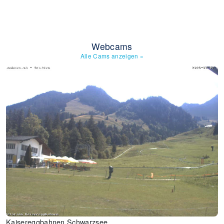
Webcams
Alle Cams anzeigen
»
Kaisereggbahnen Schwarzsee