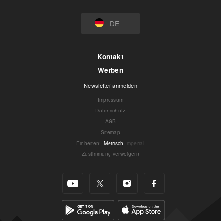
DE
Kontakt
Werben
Newsletter anmelden
Impressum
Datenschutz
AGB
Sitemap
Einheiten
:
Metrisch
Imperial
Zustimmung verweigern