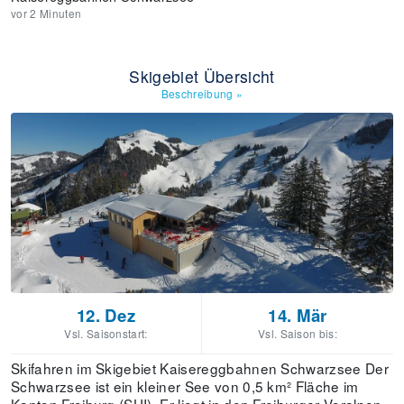
vor 2 Minuten
Skigebiet Übersicht
Beschreibung
»
12. Dez
14. Mär
Vsl. Saisonstart:
Vsl. Saison bis:
Skifahren im Skigebiet Kaisereggbahnen Schwarzsee Der
Schwarzsee ist ein kleiner See von 0,5 km² Fläche im