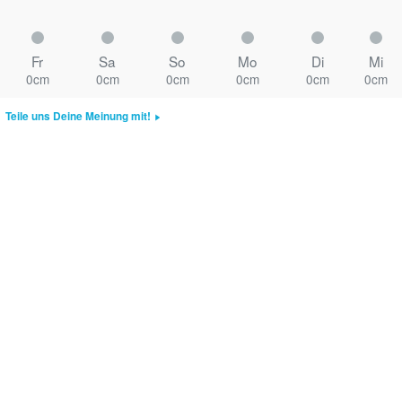
Fr
Sa
So
Mo
Di
Mi
0cm
0cm
0cm
0cm
0cm
0cm
Teile uns Deine Meinung mit!