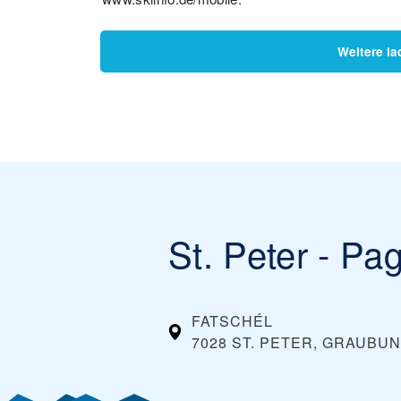
Weitere la
St. Peter - Pag
FATSCHÉL
7028 ST. PETER, GRAUBU