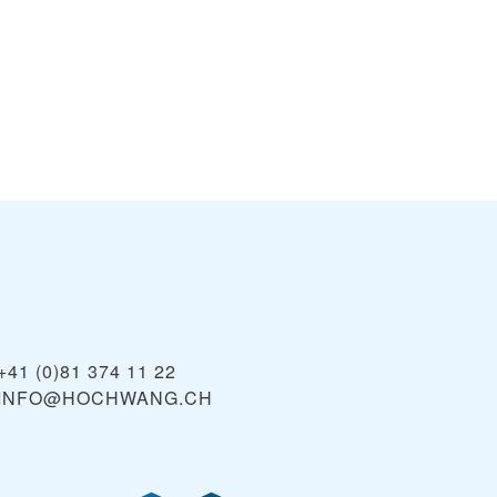
+41 (0)81 374 11 22
INFO@HOCHWANG.CH