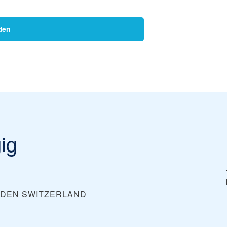
den
ig
NDEN
SWITZERLAND