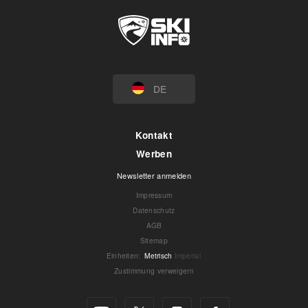
DE
Kontakt
Werben
Newsletter anmelden
Impressum
Datenschutz
AGB
Sitemap
Einheiten
:
Metrisch
Imperial
Zustimmung verweigern