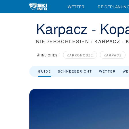
WETTER
REISEPLANUN
Karpacz - Kopa
NIEDERSCHLESIEN
/
KARPACZ - 
ÄHNLICHES:
KARKONOSZE
KARPACZ
GUIDE
SCHNEEBERICHT
WETTER
WE