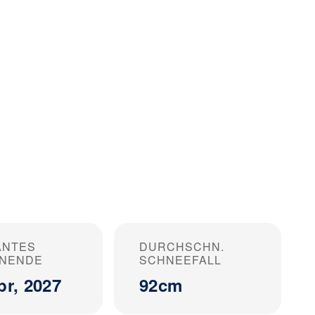
ANTES
DURCHSCHN.
ONENDE
SCHNEEFALL
pr, 2027
92cm