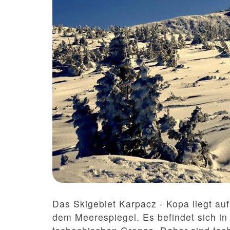
Das Skigebiet Karpacz - Kopa liegt au
dem Meerespiegel. Es befindet sich in