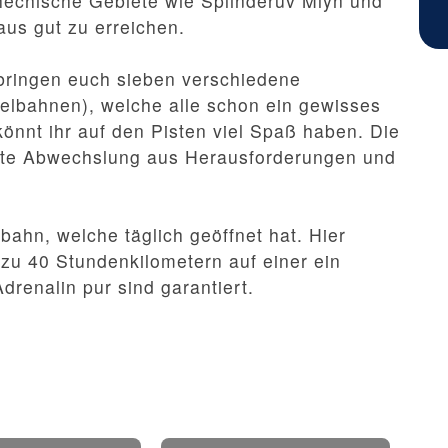
hechische Gebiete wie Splinderuv Mlýn und
us gut zu erreichen.
bringen euch sieben verschiedene
selbahnen), welche alle schon ein gewisses
 könnt ihr auf den Pisten viel Spaß haben. Die
gute Abwechslung aus Herausforderungen und
ahn, welche täglich geöffnet hat. Hier
 zu 40 Stundenkilometern auf einer ein
drenalin pur sind garantiert.