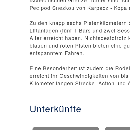
tschechischen Grenze. Daher sind tsc
Pec pod Snezkou von Karpacz - Kopa a
Zu den knapp sechs Pistenkilometern 
Liftanlagen (fünf T-Bars und zwei Ses
Alter erreicht haben. Nichtsdestotrotz
blauen und roten Pisten bieten eine 
entspanntem Fahren.
Eine Besonderheit ist zudem die Rodelb
erreicht ihr Geschwindigkeiten von bis
Kilometer langen Strecke. Action und A
Unterkünfte