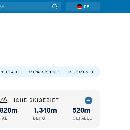
DE
NEEFÄLLE
SKIPASSPREISE
UNTERKUNFT
HÖHE SKIGEBIET
820m
1.340m
520m
TAL
BERG
GEFÄLLE