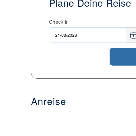
Plane Deine Reise
Check In
Anreise