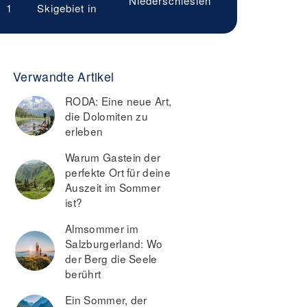
Niederschlesien
1
Skigebiet in
Verwandte Artikel
RODA: Eine neue Art,
die Dolomiten zu
erleben
Warum Gastein der
perfekte Ort für deine
Auszeit im Sommer
ist?
Almsommer im
Salzburgerland: Wo
der Berg die Seele
berührt
Ein Sommer, der