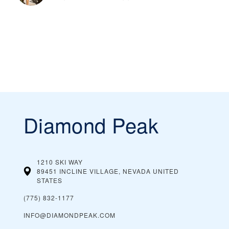
Diamond Peak
1210 SKI WAY
89451 INCLINE VILLAGE, NEVADA
UNITED
STATES
(775) 832-1177
INFO@DIAMONDPEAK.COM