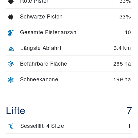
Rote Pisten
33%
Schwarze Pisten
33%
Gesamte Pistenanzahl
40
Längste Abfahrt
3.4 km
Befahrbare Fläche
265 ha
Schneekanone
199 ha
Lifte
7
Sessellift: 4 Sitze
1