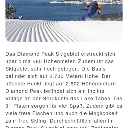
Das Diamond Peak Skigebiet erstreckt sich
über circa 560 Höhenmeter. Zudem ist das
Skigebiet sehr hoch gelegen. Die Basis
befindet sich auf 2.700 Metern Höhe. Der
höchste Punkt liegt auf 2.602 Höhenmetern.
Diamond Peak befindet sich am Incline
Village an der Nordküste des Lake Tahoe. Die
31 Pisten sorgen für viel Spaß. Zudem gibt es
viele freie Flächen und auch die Möglichkeit
zum Tree Skiing. Durchschnittlich fallen im
Diamon Peak Skigebiet etwa 825 Zentimeter