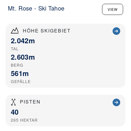
Mt. Rose - Ski Tahoe
VIEW
HÖHE SKIGEBIET
2.042m
TAL
2.603m
BERG
561m
GEFÄLLE
PISTEN
40
265
HEKTAR