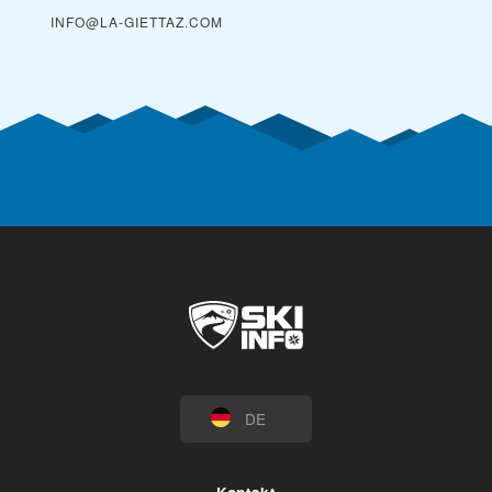
INFO@LA-GIETTAZ.COM
DE