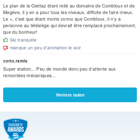
Le plan de la Giettaz étant relié au domaine de Combloux et de
Megève, il y en a pour tous les niveaux, difficile de faire mieux.
Le +, c'est que étant moins connu que Combloux, il n'y a
personne au télésiège qui devrait être remplacé prochainement,
que du bonheur!
Ski tranquille
manque un peu d'animation le soir
corto.ramis
Super station... Peu de monde donc peu d'attente aux
remontées mécaniques...
Weitere laden