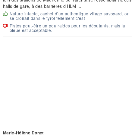
halls de gare, à des barrières d'HLM ...
Nature intacte, cachet d'un authentique village savoyard, on
se croirait dans le tyrol tellement c'est
Pistes peut-être un peu raides pour les débutants, mais la
bleue est acceptable.
Marie-Hélène Donet