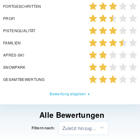
FORTGESCHRITTEN
PROFI
PISTENQUALITÄT
FAMILIEN
APRÈS-SKI
SNOWPARK
GESAMTBEWERTUNG
Bewertung abgeben
Alle Bewertungen
Zuletzt hinzugefügt
Filtern nach: