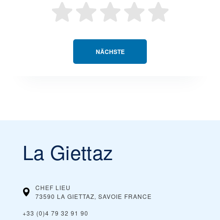
NÄCHSTE
La Giettaz
CHEF LIEU
73590 LA GIETTAZ, SAVOIE
FRANCE
+33 (0)4 79 32 91 90