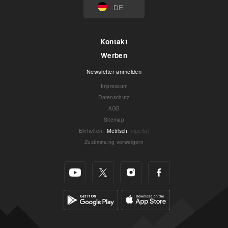
DE
Kontakt
Werben
Newsletter anmelden
Impressum
Datenschutz
AGB
Sitemap
Einheiten
:
Metrisch
Imperial
Zustimmung verweigern