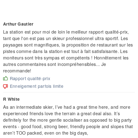
Arthur Gautier
La station est pour moi de loin le meilleur rapport qualité-prix,
tant que l'on est pas un skieur professionnel ultra sportif. Les
paysages sont magnifiques, la proposition de restaurant sur les
pistes comme dans la station est tout à fait satisfaisante. Les
moniteurs sont très sympas et compétents ! Honnêtement les
autres commentaires sont incompréhensibles... Je
recommande!
Rapport qualité-prix
Enneigement parfois limite
R White
As an intermediate skier, I’ve had a great time here, and more
experienced friends love the terrain a great deal also. It’s
definitely for the more gentle socialiser as opposed to big party
events - good food, strong beer, friendly people and slopes that
aren’t TOO packed, even on the big days,