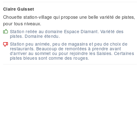
Claire Guisset
Chouette station-village qui propose une belle variété de pistes,
pour tous niveaux.
Station reliée au domaine Espace Diamant. Variété des
pistes. Domaine étendu.
Station peu animée, peu de magasins et peu de choix de
restaurants. Beaucoup de remontées à prendre avant
d'arriver au sommet ou pour rejoindre les Saisies. Certaines
pistes bleues sont comme des rouges.