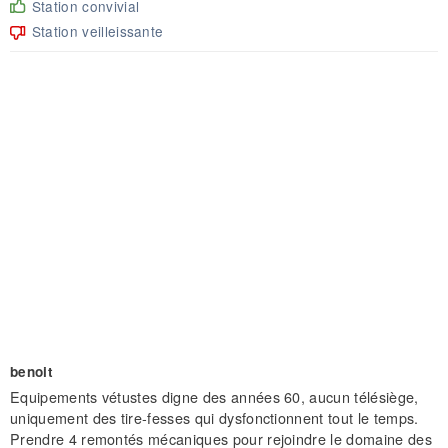
Station convivial
Station veilleissante
benoit
Equipements vétustes digne des années 60, aucun télésiège,
uniquement des tire-fesses qui dysfonctionnent tout le temps.
Prendre 4 remontés mécaniques pour rejoindre le domaine des