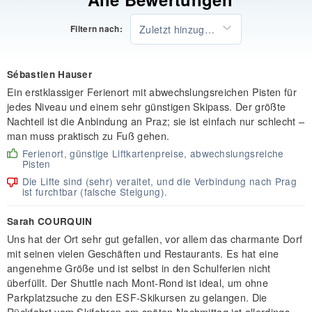
Zuletzt hinzugefügt
Filtern nach:
Sébastien Hauser
Ein erstklassiger Ferienort mit abwechslungsreichen Pisten für
jedes Niveau und einem sehr günstigen Skipass. Der größte
Nachteil ist die Anbindung an Praz; sie ist einfach nur schlecht –
man muss praktisch zu Fuß gehen.
Ferienort, günstige Liftkartenpreise, abwechslungsreiche
Pisten
Die Lifte sind (sehr) veraltet, und die Verbindung nach Prag
ist furchtbar (falsche Steigung).
Sarah COURQUIN
Uns hat der Ort sehr gut gefallen, vor allem das charmante Dorf
mit seinen vielen Geschäften und Restaurants. Es hat eine
angenehme Größe und ist selbst in den Schulferien nicht
überfüllt. Der Shuttle nach Mont-Rond ist ideal, um ohne
Parkplatzsuche zu den ESF-Skikursen zu gelangen. Die
Rückfahrt vom Skifahren am späten Nachmittag ist allerdings