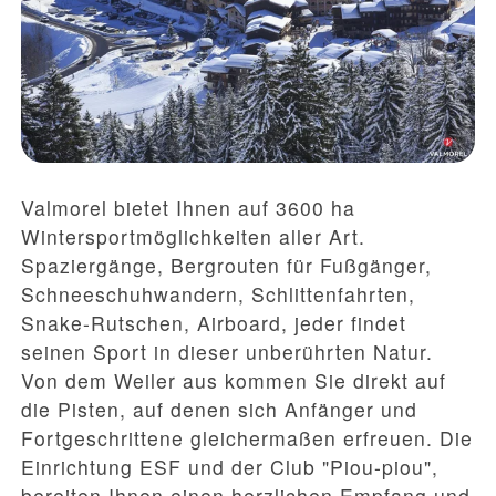
Valmorel bietet Ihnen auf 3600 ha
Wintersportmöglichkeiten aller Art.
Spaziergänge, Bergrouten für Fußgänger,
Schneeschuhwandern, Schlittenfahrten,
Snake-Rutschen, Airboard, jeder findet
seinen Sport in dieser unberührten Natur.
Von dem Weiler aus kommen Sie direkt auf
die Pisten, auf denen sich Anfänger und
Fortgeschrittene gleichermaßen erfreuen. Die
Einrichtung ESF und der Club "Piou-piou",
bereiten Ihnen einen herzlichen Empfang und