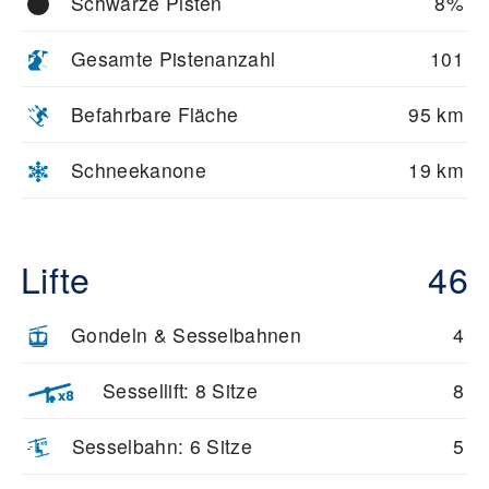
Schwarze Pisten
8%
Gesamte Pistenanzahl
101
Befahrbare Fläche
95 km
Schneekanone
19 km
Lifte
46
Gondeln & Sesselbahnen
4
Sessellift: 8 Sitze
8
Sesselbahn: 6 Sitze
5