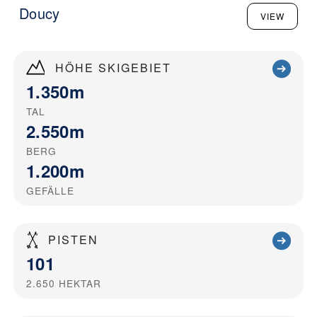
Doucy
VIEW
HÖHE SKIGEBIET
1.350m
TAL
2.550m
BERG
1.200m
GEFÄLLE
PISTEN
101
2.650
HEKTAR