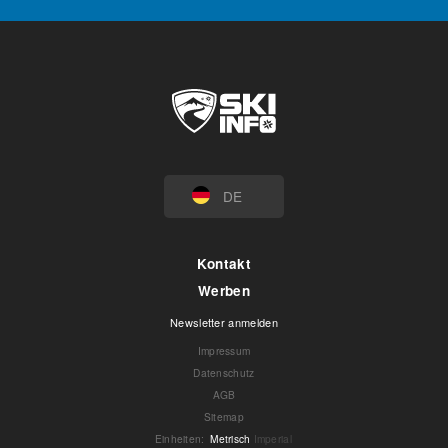
DE
Kontakt
Werben
Newsletter anmelden
Impressum
Datenschutz
AGB
Sitemap
Einheiten
:
Metrisch
Imperial