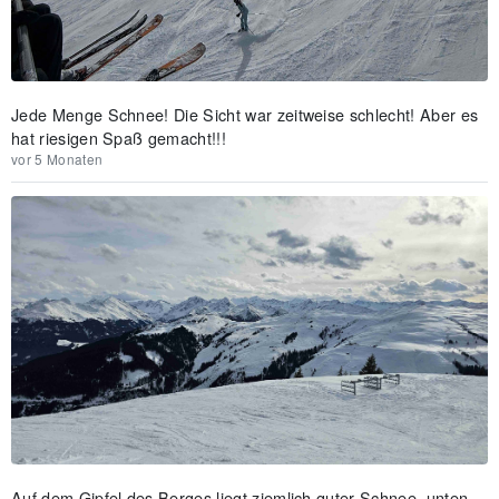
Jede Menge Schnee! Die Sicht war zeitweise schlecht! Aber es
hat riesigen Spaß gemacht!!!
vor 5 Monaten
Auf dem Gipfel des Berges liegt ziemlich guter Schnee, unten