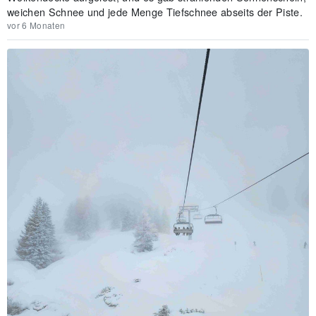
weichen Schnee und jede Menge Tiefschnee abseits der Piste.
vor 6 Monaten