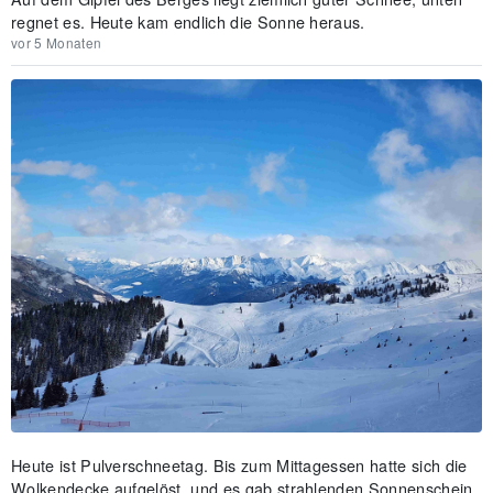
regnet es. Heute kam endlich die Sonne heraus.
vor 5 Monaten
Heute ist Pulverschneetag. Bis zum Mittagessen hatte sich die
Wolkendecke aufgelöst, und es gab strahlenden Sonnenschein,