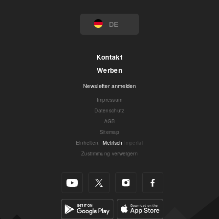
DE
Kontakt
Werben
Newsletter anmelden
Impressum
Datenschutz
AGB
Sitemap
Einheiten
:
Metrisch
Imperial
Zustimmung verweigern