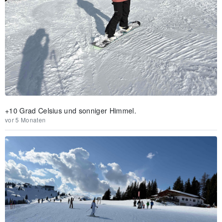
+10 Grad Celsius und sonniger Himmel.
vor 5 Monaten