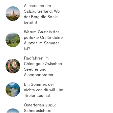
Almsommer im
Salzburgerland: Wo
der Berg die Seele
berührt
Warum Gastein der
perfekte Ort für deine
Auszeit im Sommer
ist?
Radfahren im
Chiemgau: Zwischen
Seeufer und
Alpenpanorama
Ein Sommer, der
nichts von dir will – im
Tiroler Lechtal
Osterferien 2026:
Schneesichere