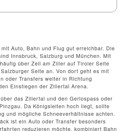
st mit Auto, Bahn und Flug gut erreichbar. Die
ind Innsbruck, Salzburg und München. Mit
äufig über Zell am Ziller auf Tiroler Seite
Salzburger Seite an. Von dort geht es mit
 oder Transfers weiter in Richtung
en Einstiegen der Zillertal Arena.
 über das Zillertal und den Gerlospass oder
inzgau. Da Königsleiten hoch liegt, sollte
g und mögliche Schneeverhältnisse achten.
äck ist ein Auto oder Transfer besonders
fahrten reduzieren möchte, kombiniert Bahn