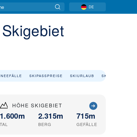
DE
a Skigebiet
NEEFÄLLE
SKIPASSPREISE
SKIURLAUB
SKIVERLEIH
HÖHE SKIGEBIET
1.600m
2.315m
715m
TAL
BERG
GEFÄLLE