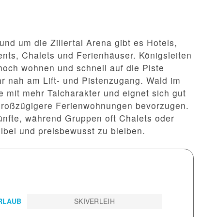
und um die Zillertal Arena gibt es Hotels,
ts, Chalets und Ferienhäuser. Königsleiten
 hoch wohnen und schnell auf die Piste
hr nah am Lift- und Pistenzugang. Wald im
ve mit mehr Talcharakter und eignet sich gut
 großzügigere Ferienwohnungen bevorzugen.
ünfte, während Gruppen oft Chalets oder
ibel und preisbewusst zu bleiben.
- ZILLERTAL SKIURLAUB
SKIVERLEIH