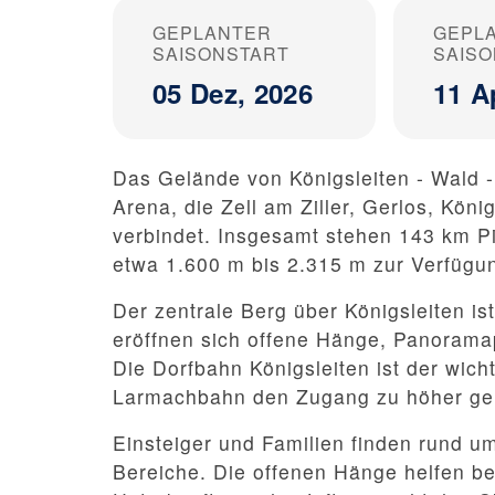
GEPLANTER
GEPL
SAISONSTART
SAIS
05 Dez, 2026
11 A
Das Gelände von Königsleiten - Wald - 
Arena, die Zell am Ziller, Gerlos, Kön
verbindet. Insgesamt stehen 143 km P
etwa 1.600 m bis 2.315 m zur Verfügu
Der zentrale Berg über Königsleiten ist
eröffnen sich offene Hänge, Panorama
Die Dorfbahn Königsleiten ist der wich
Larmachbahn den Zugang zu höher gele
Einsteiger und Familien finden rund um
Bereiche. Die offenen Hänge helfen bei