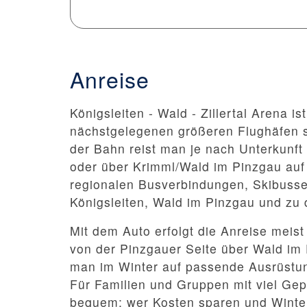
Anreise
Königsleiten - Wald - Zillertal Arena i
nächstgelegenen größeren Flughäfen s
der Bahn reist man je nach Unterkunft h
oder über Krimml/Wald im Pinzgau auf 
regionalen Busverbindungen, Skibussen
Königsleiten, Wald im Pinzgau und zu d
Mit dem Auto erfolgt die Anreise meist
von der Pinzgauer Seite über Wald im P
man im Winter auf passende Ausrüstun
Für Familien und Gruppen mit viel Gep
bequem; wer Kosten sparen und Winter