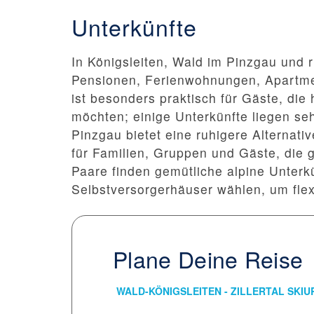
Unterkünfte
In Königsleiten, Wald im Pinzgau und r
Pensionen, Ferienwohnungen, Apartmen
ist besonders praktisch für Gäste, die
möchten; einige Unterkünfte liegen se
Pinzgau bietet eine ruhigere Alternati
für Familien, Gruppen und Gäste, die
Paare finden gemütliche alpine Unterk
Selbstversorgerhäuser wählen, um flex
Plane Deine Reise
WALD-KÖNIGSLEITEN 