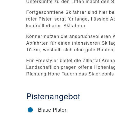
Unterkünfte zu den Liften macht den Sk
Fortgeschrittene Skifahrer sind hier 
roter Pisten sorgt für lange, flüssige 
kontrollierbares Skifahren.
Könner nutzen die anspruchsvolleren A
Abfahrten für einen intensiveren Skita
10 km, weshalb sich eine gute Routenp
Für Freestyler bietet die Zillertal Ar
Landschaftlich prägen offene Höhenla
Richtung Hohe Tauern das Skierlebnis 
Pistenangebot
Blaue Pisten