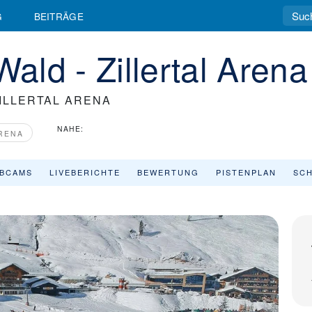
G
BEITRÄGE
Wald - Zillertal Aren
ZILLERTAL ARENA
NAHE:
ARENA
BCAMS
LIVEBERICHTE
BEWERTUNG
PISTENPLAN
SCH