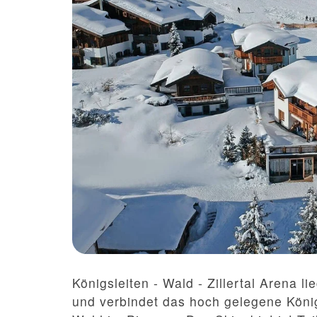
Königsleiten - Wald - Zillertal Arena l
und verbindet das hoch gelegene König