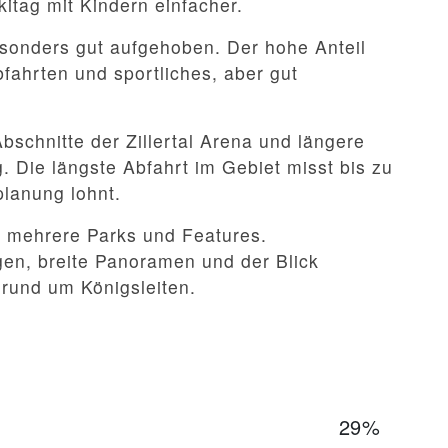
itag mit Kindern einfacher.
besonders gut aufgehoben. Der hohe Anteil
Abfahrten und sportliches, aber gut
bschnitte der Zillertal Arena und längere
g. Die längste Abfahrt im Gebiet misst bis zu
lanung lohnt.
ena mehrere Parks und Features.
gen, breite Panoramen und der Blick
rund um Königsleiten.
29%