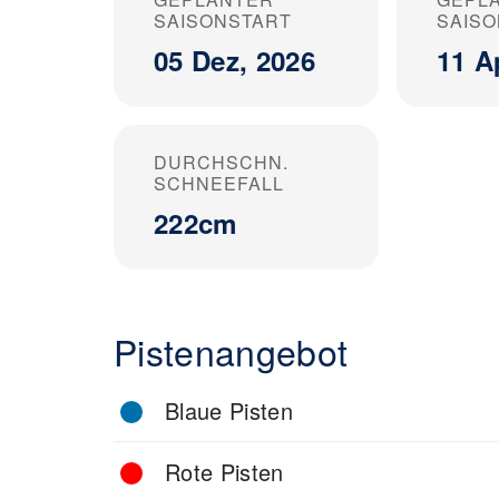
SAISONSTART
SAIS
05 Dez, 2026
11 A
DURCHSCHN.
SCHNEEFALL
222cm
Pistenangebot
Blaue Pisten
Rote Pisten