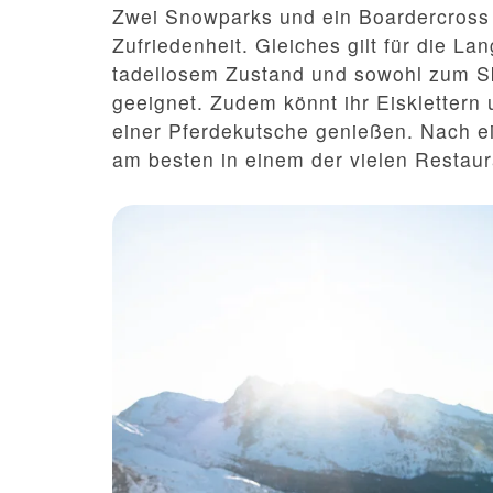
Zwei Snowparks und ein Boardercross
Zufriedenheit. Gleiches gilt für die La
tadellosem Zustand und sowohl zum Sk
geeignet. Zudem könnt ihr Eisklettern 
einer Pferdekutsche genießen. Nach e
am besten in einem der vielen Restaur