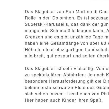
Das Skigebiet von San Martino di Castr
Rolle in den Dolomiten. Es ist sozusag
Superski-Karussells, das dank der gü
mangelnde Schneefälle klagen kann. A
Grenzen und es gibt unzählige Tage m
haben eine Gesamtlänge von über 60 
Höhe in einer einzigartigen Landschaft
alle breit, gut gespurt und selten überfü
Das Skigebiet ist sehr vielseitig. Von 
zu spektakulären Abfahrten: Je nach K
besondere Herausforderung gilt die Dir
bekannteste schwarze Piste des Gebi
sich sehen lassen. Lasst euch von Pis
Hier haben auch Kinder ihren Spaß.