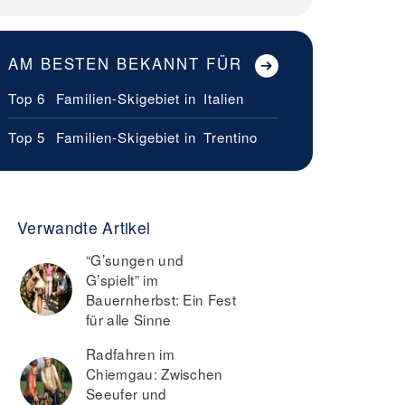
AM BESTEN BEKANNT FÜR
Top 6
Familien-Skigebiet in
Italien
Top 5
Familien-Skigebiet in
Trentino
Verwandte Artikel
“G’sungen und
G’spielt” im
Bauernherbst: Ein Fest
für alle Sinne
Radfahren im
Chiemgau: Zwischen
Seeufer und