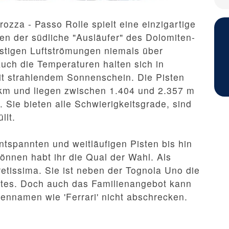
ozza - Passo Rolle spielt eine einzigartige
en der südliche "Ausläufer" des Dolomiten-
nstigen Luftströmungen niemals über
uch die Temperaturen halten sich in
it strahlendem Sonnenschein. Die Pisten
km und liegen zwischen 1.404 und 2.357 m
. Sie bieten alle Schwierigkeitsgrade, sind
llt.
entspannten und weitläufigen Pisten bis hin
önnen habt ihr die Qual der Wahl. Als
etissima. Sie ist neben der Tognola Uno die
etes. Doch auch das Familienangebot kann
tennamen wie 'Ferrari' nicht abschrecken.