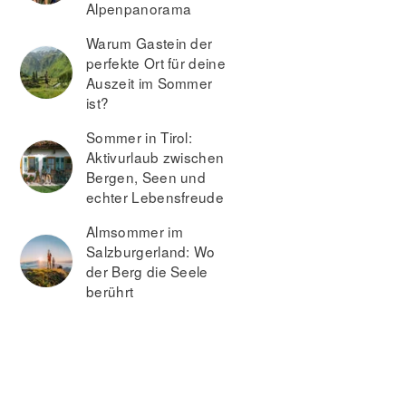
Alpenpanorama
Warum Gastein der
perfekte Ort für deine
Auszeit im Sommer
ist?
Sommer in Tirol:
Aktivurlaub zwischen
Bergen, Seen und
echter Lebensfreude
Almsommer im
Salzburgerland: Wo
der Berg die Seele
berührt