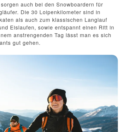
 sorgen auch bei den Snowboardern für
ngläufer. Die 30 Loipenkilometer sind in
aten als auch zum klassischen Langlauf
und Eislaufen, sowie entspannt einen Ritt in
inem anstrengenden Tag lässt man es sich
ants gut gehen.