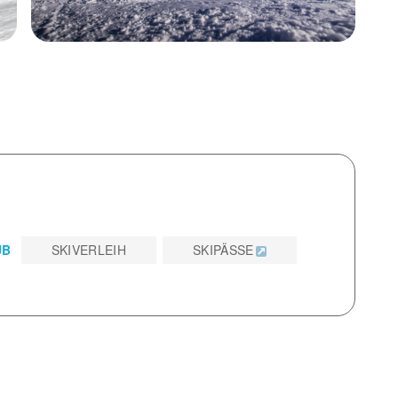
RLAUB
SKIVERLEIH
SKIPÄSSE