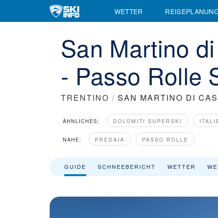
WETTER
REISEPLANUN
San Martino di
- Passo Rolle 
TRENTINO
/
SAN MARTINO DI CA
ÄHNLICHES:
DOLOMITI SUPERSKI
ITALI
NAHE:
PREDAIA
PASSO ROLLE
GUIDE
SCHNEEBERICHT
WETTER
WE