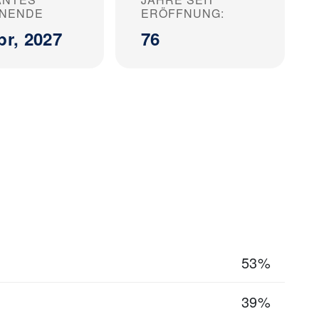
ONENDE
ERÖFFNUNG:
pr, 2027
76
53%
39%