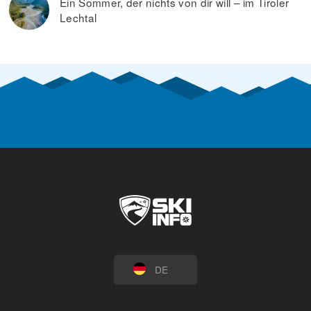
Ein Sommer, der nichts von dir will – im Tiroler
Lechtal
DE