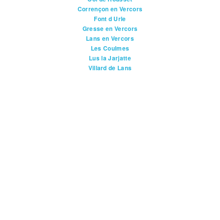
Corrençon en Vercors
Font d Urle
Gresse en Vercors
Lans en Vercors
Les Coulmes
Lus la Jarjatte
Villard de Lans