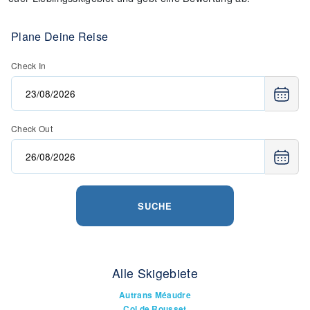
Plane Deine Reise
Check In
Check Out
SUCHE
Alle Skigebiete
Autrans Méaudre
Col de Rousset