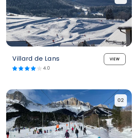
Villard de Lans
VIEW
4.0
02