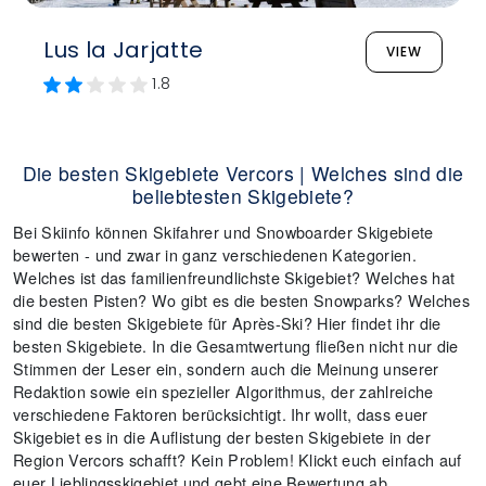
Lus la Jarjatte
VIEW
1.8
Die besten Skigebiete Vercors | Welches sind die
beliebtesten Skigebiete?
Bei Skiinfo können Skifahrer und Snowboarder Skigebiete
bewerten - und zwar in ganz verschiedenen Kategorien.
Welches ist das familienfreundlichste Skigebiet? Welches hat
die besten Pisten? Wo gibt es die besten Snowparks? Welches
sind die besten Skigebiete für Après-Ski? Hier findet ihr die
besten Skigebiete. In die Gesamtwertung fließen nicht nur die
Stimmen der Leser ein, sondern auch die Meinung unserer
Redaktion sowie ein spezieller Algorithmus, der zahlreiche
verschiedene Faktoren berücksichtigt. Ihr wollt, dass euer
Skigebiet es in die Auflistung der besten Skigebiete in der
Region Vercors schafft? Kein Problem! Klickt euch einfach auf
euer Lieblingsskigebiet und gebt eine Bewertung ab.