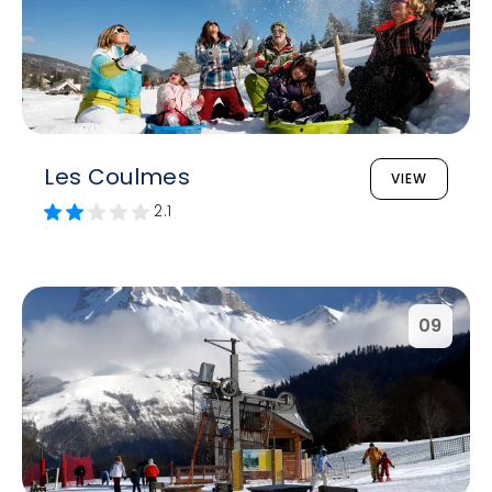
Les Coulmes
VIEW
2.1
09