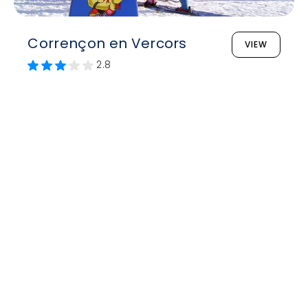
Corrençon en Vercors
VIEW
2.8