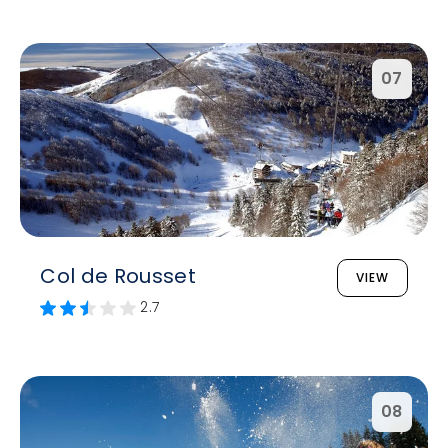
07
Col de Rousset
VIEW
2.7
08