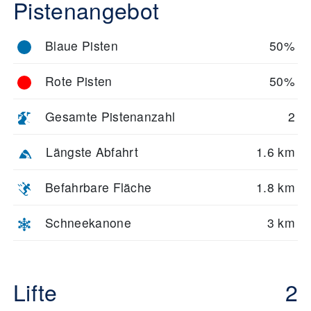
Pistenangebot
Blaue Pisten
50%
Rote Pisten
50%
Gesamte Pistenanzahl
2
Längste Abfahrt
1.6 km
Befahrbare Fläche
1.8 km
Schneekanone
3 km
Lifte
2