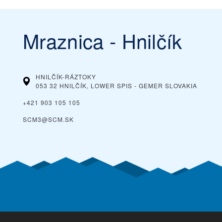
Mraznica - Hnilčík
HNILČÍK-RÁZTOKY
053 32 HNILČÍK, LOWER SPIS - GEMER
SLOVAKIA
+421 903 105 105
SCM3@SCM.SK