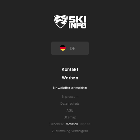
DE
Kontakt
Werben
Newsletter anmelden
Impressum
Datenschutz
AGB
Sitemap
Einheiten
:
Metrisch
Imperial
Zustimmung verweigern