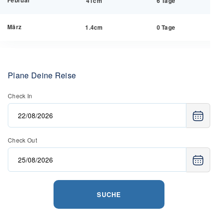
Februar
41cm
6 Tage
März
1.4cm
0 Tage
Plane Deine Reise
Check In
Check Out
SUCHE