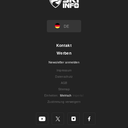
DE
Kontakt
Werben
Newsletter anmelden
Impressum
Datenschutz
AGB
Sitemap
Einheiten
:
Metrisch
Imperial
Zustimmung verweigern