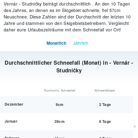
Vernár - Studničky beträgt durchschnittlich . An den 10 Tagen
des Jahres, an denen es im Skigebiet schneite, fiel 57cm
Neuschnee. Diese Zahlen sind der Durchschnitt der letzten 10
Jahre und stammen von den Skigebietsbetreibern. Vergleicht
daher eure Urlaubszeiträume mit dem Schneefall vor Ort!
Jährlich
Monatlich
/
Durchschnittlicher Schneefall (Monat) in - Vernár -
Studničky
Durchschn. Schneefall
Schneefalltage:
Dezember
9cm
2 Tage
Januar
39cm
6 Tage