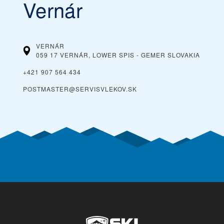
Vernár
VERNÁR
059 17 VERNÁR, LOWER SPIS - GEMER
SLOVAKIA
+421 907 564 434
POSTMASTER@SERVISVLEKOV.SK