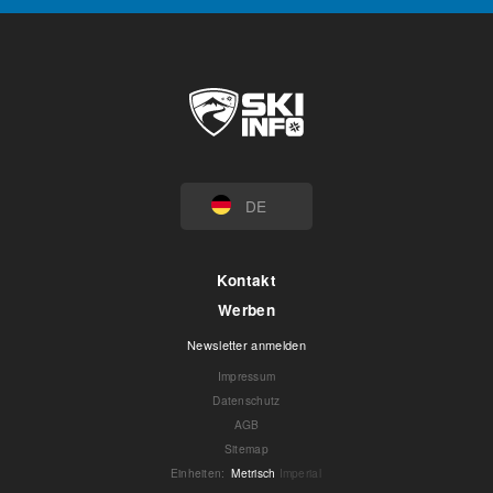
DE
Kontakt
Werben
Newsletter anmelden
Impressum
Datenschutz
AGB
Sitemap
Einheiten
:
Metrisch
Imperial