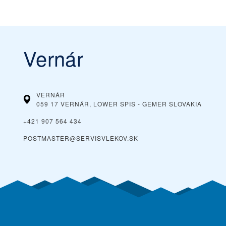
Vernár
VERNÁR
059 17 VERNÁR, LOWER SPIS - GEMER
SLOVAKIA
+421 907 564 434
POSTMASTER@SERVISVLEKOV.SK