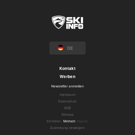
DE
Kontakt
Werben
Newsletter anmelden
Impressum
Datenschutz
AGB
Sitemap
Einheiten
:
Metrisch
Imperial
Zustimmung verweigern