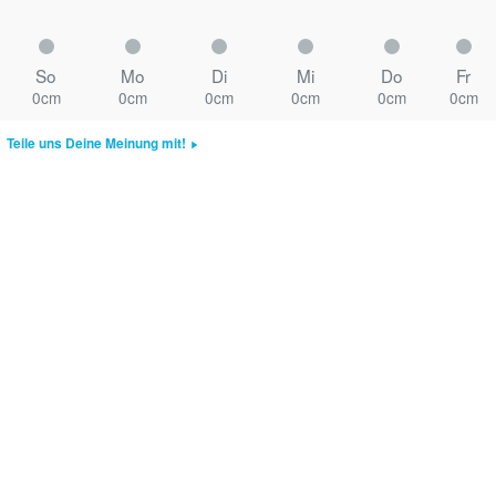
So
Mo
Di
Mi
Do
Fr
0cm
0cm
0cm
0cm
0cm
0cm
Teile uns Deine Meinung mit!