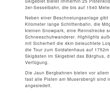
Skigebiet bietet immerhin 25 Pistenki
3er-Sesselbahn, die bis auf 1540 Mete
Neben einer Beschneiungsanlage gibt 
Kilometer lange Schlittenbahn, die Mög
kleinen Snowpark, eine Rennstrecke so
Schneeschuhwanderer. Highlights außer
mit Sicherheit die 4km beleuchtete Lo
die Tour zum Soldatenhaus auf 1752m
Skigästen im Skigebiet das Bärghus, d
Verfügung.
Die Jaun Bergbahnen bieten vor allem a
fast alle Pisten am Musersbergli sind 
angesiedelt.