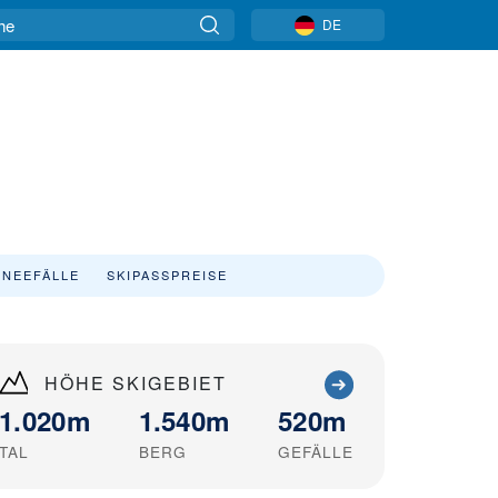
DE
NEEFÄLLE
SKIPASSPREISE
HÖHE SKIGEBIET
1.020m
1.540m
520m
TAL
BERG
GEFÄLLE