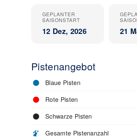
GEPLANTER
GEPL
SAISONSTART
SAIS
12 Dez, 2026
21 M
Pistenangebot
Blaue Pisten
Rote Pisten
Schwarze Pisten
Gesamte Pistenanzahl