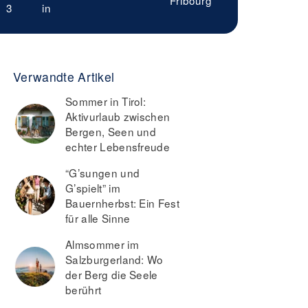
Fribourg
3
in
Verwandte Artikel
Sommer in Tirol:
Aktivurlaub zwischen
Bergen, Seen und
echter Lebensfreude
“G’sungen und
G’spielt” im
Bauernherbst: Ein Fest
für alle Sinne
Almsommer im
Salzburgerland: Wo
der Berg die Seele
berührt