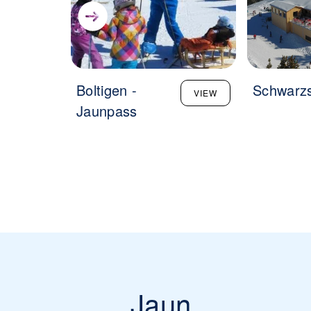
Boltigen -
Schwarz
VIEW
Jaunpass
Jaun