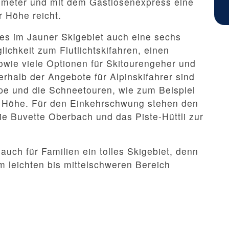
lometer und mit dem Gastlosenexpress eine
r Höhe reicht.
es im Jauner Skigebiet auch eine sechs
lichkeit zum Flutlichtskifahren, einen
wie viele Optionen für Skitourengeher und
halb der Angebote für Alpinskifahrer sind
ipe und die Schneetouren, wie zum Beispiel
 Höhe. Für den Einkehrschwung stehen den
ie Buvette Oberbach und das Piste-Hüttli zur
uch für Familien ein tolles Skigebiet, denn
im leichten bis mittelschweren Bereich