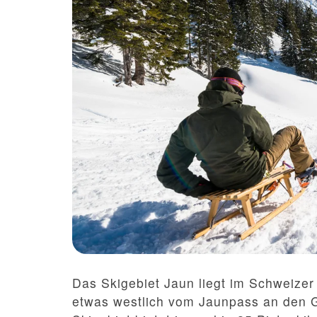
Das Skigebiet Jaun liegt im Schweizer
etwas westlich vom Jaunpass an den G