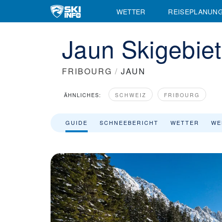
WETTER
REISEPLANUN
Jaun Skigebiet
FRIBOURG
/
JAUN
ÄHNLICHES:
SCHWEIZ
FRIBOURG
GUIDE
SCHNEEBERICHT
WETTER
WE