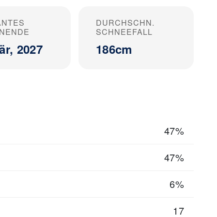
ANTES
DURCHSCHN.
ONENDE
SCHNEEFALL
är, 2027
186cm
47%
47%
6%
17