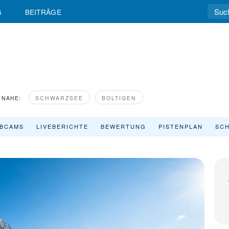
G
BEITRÄGE
NAHE:
SCHWARZSEE
BOLTIGEN
BCAMS
LIVEBERICHTE
BEWERTUNG
PISTENPLAN
SCH