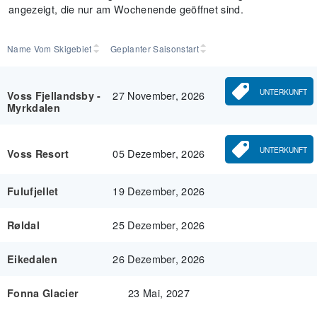
angezeigt, die nur am Wochenende geöffnet sind.
Name Vom Skigebiet
Geplanter Saisonstart
UNTERKUNFT
27 November, 2026
Voss Fjellandsby -
Myrkdalen
UNTERKUNFT
05 Dezember, 2026
Voss Resort
19 Dezember, 2026
Fulufjellet
25 Dezember, 2026
Røldal
26 Dezember, 2026
Eikedalen
23 Mai, 2027
Fonna Glacier