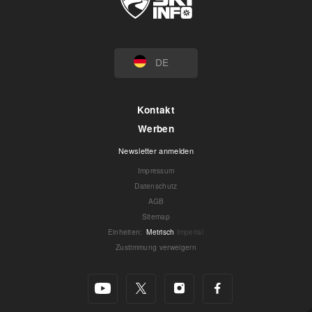
DE
Kontakt
Werben
Newsletter anmelden
Impressum
Datenschutz
AGB
Sitemap
Einheiten
:
Metrisch
Imperial
Zustimmung verweigern