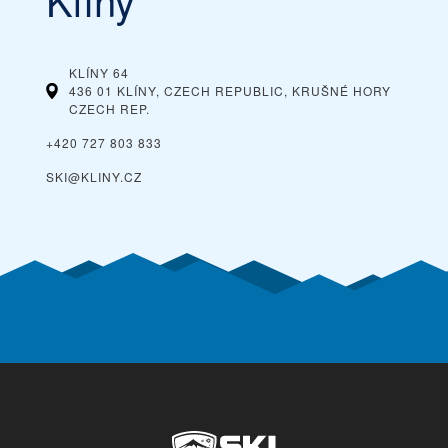
KLÍNY 64
436 01 KLÍNY, CZECH REPUBLIC, KRUŠNÉ HORY
CZECH REP.
+420 727 803 833
SKI@KLINY.CZ