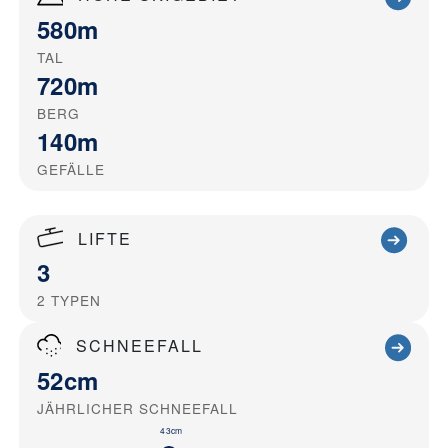
580m
TAL
720m
BERG
140m
GEFÄLLE
LIFTE
3
2
TYPEN
SCHNEEFALL
52cm
JÄHRLICHER SCHNEEFALL
43cm