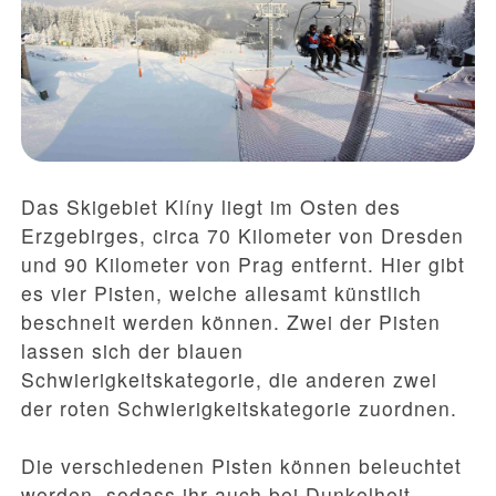
Das Skigebiet Klíny liegt im Osten des
Erzgebirges, circa 70 Kilometer von Dresden
und 90 Kilometer von Prag entfernt. Hier gibt
es vier Pisten, welche allesamt künstlich
beschneit werden können. Zwei der Pisten
lassen sich der blauen
Schwierigkeitskategorie, die anderen zwei
der roten Schwierigkeitskategorie zuordnen.
Die verschiedenen Pisten können beleuchtet
werden, sodass ihr auch bei Dunkelheit