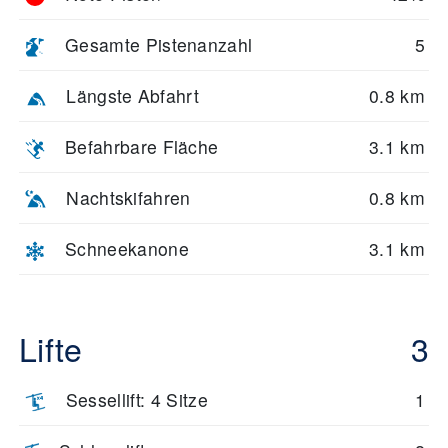
Gesamte Pistenanzahl
5
Längste Abfahrt
0.8 km
Befahrbare Fläche
3.1 km
Nachtskifahren
0.8 km
Schneekanone
3.1 km
Lifte
3
Sessellift: 4 Sitze
1