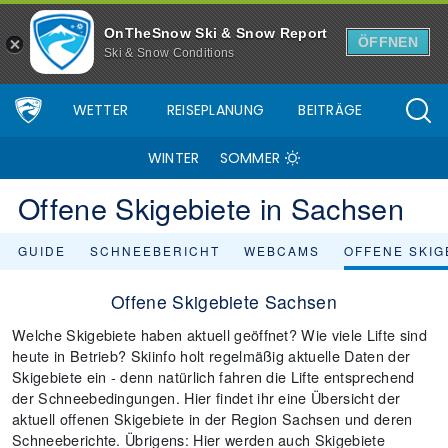
OnTheSnow Ski & Snow Report
ÖFFNEN
Ski & Snow Conditions
WETTER
REISEPLANUNG
BEITRÄGE
WINTER
SOMMER
Offene Skigebiete in Sachsen
GUIDE
SCHNEEBERICHT
WEBCAMS
OFFENE SKIG
Offene Skigebiete Sachsen
Welche Skigebiete haben aktuell geöffnet? Wie viele Lifte sind
heute in Betrieb? Skiinfo holt regelmäßig aktuelle Daten der
Skigebiete ein - denn natürlich fahren die Lifte entsprechend
der Schneebedingungen. Hier findet ihr eine Übersicht der
aktuell offenen Skigebiete in der Region Sachsen und deren
Schneeberichte. Übrigens: Hier werden auch Skigebiete