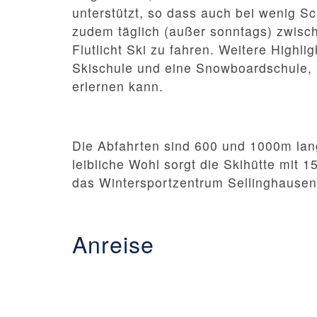
unterstützt, so dass auch bei wenig S
zudem täglich (außer sonntags) zwisch
Flutlicht Ski zu fahren. Weitere Highli
Skischule und eine Snowboardschule, m
erlernen kann.
Die Abfahrten sind 600 und 1000m lan
leibliche Wohl sorgt die Skihütte mit 
das Wintersportzentrum Sellinghausen
Anreise