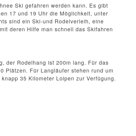
chnee Ski gefahren werden kann. Es gibt
en 17 und 19 Uhr die Möglichkeit, unter
ghts sind ein Ski-und Rodelverleih, eine
it deren Hilfe man schnell das Skifahren
g, der Rodelhang ist 200m lang. Für das
150 Plätzen. Für Langläufer stehen rund um
 knapp 35 Kilometer Loipen zur Verfügung.