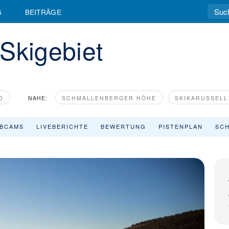
G
BEITRÄGE
Skigebiet
D
NAHE:
SCHMALLENBERGER HÖHE
SKIKARUSSELL
BCAMS
LIVEBERICHTE
BEWERTUNG
PISTENPLAN
SCH