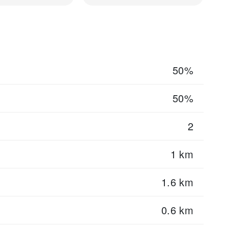
50%
50%
2
1 km
1.6 km
0.6 km