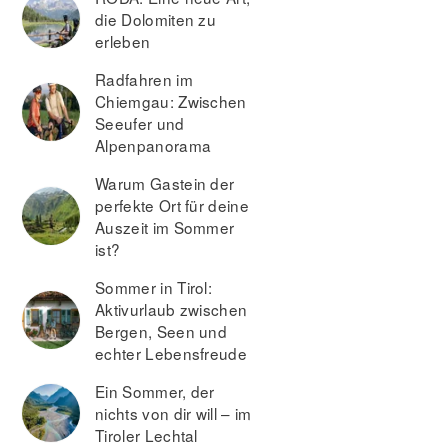
die Dolomiten zu
erleben
Radfahren im
Chiemgau: Zwischen
Seeufer und
Alpenpanorama
Warum Gastein der
perfekte Ort für deine
Auszeit im Sommer
ist?
Sommer in Tirol:
Aktivurlaub zwischen
Bergen, Seen und
echter Lebensfreude
Ein Sommer, der
nichts von dir will – im
Tiroler Lechtal