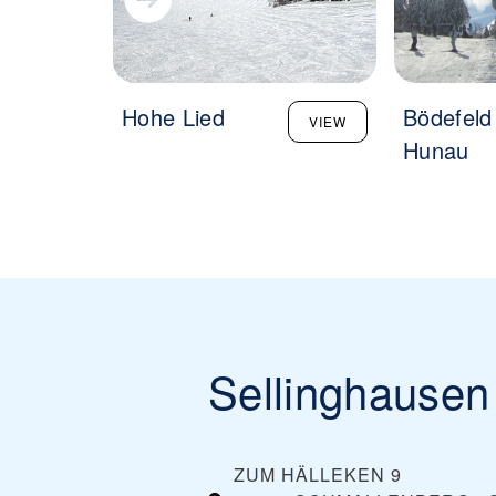
Hohe Lied
Bödefeld
VIEW
Hunau
Sellinghausen
ZUM HÄLLEKEN 9