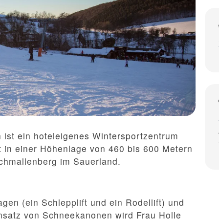
 ist ein hoteleigenes Wintersportzentrum
t in einer Höhenlage von 460 bis 600 Metern
Schmallenberg im Sauerland.
gen (ein Schlepplift und ein Rodellift) und
nsatz von Schneekanonen wird Frau Holle