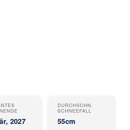
ANTES
DURCHSCHN.
ONENDE
SCHNEEFALL
är, 2027
55cm