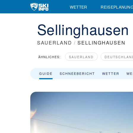
WETTER
REISEPLANUN
Sellinghausen 
SAUERLAND
/
SELLINGHAUSEN
ÄHNLICHES:
SAUERLAND
DEUTSCHLAN
GUIDE
SCHNEEBERICHT
WETTER
WE