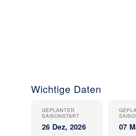
Wichtige Daten
GEPLANTER
GEPL
SAISONSTART
SAIS
26 Dez, 2026
07 M