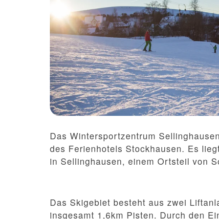
Das Wintersportzentrum Sellinghausen
des Ferienhotels Stockhausen. Es lieg
in Sellinghausen, einem Ortsteil von 
Das Skigebiet besteht aus zwei Liftanla
insgesamt 1,6km Pisten. Durch den Ei