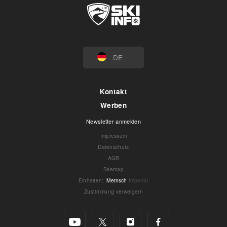
DE
Kontakt
Werben
Newsletter anmelden
Impressum
Datenschutz
AGB
Sitemap
Einheiten
:
Metrisch
Imperial
Zustimmung verweigern