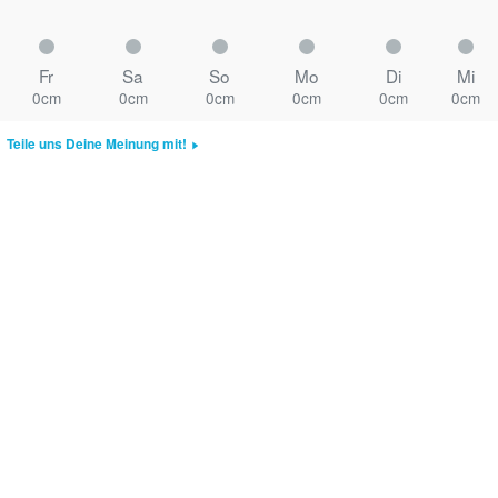
Fr
Sa
So
Mo
Di
Mi
0cm
0cm
0cm
0cm
0cm
0cm
Teile uns Deine Meinung mit!