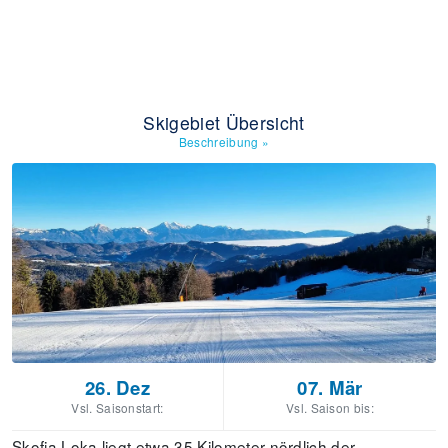
Skigebiet Übersicht
Beschreibung
»
26. Dez
07. Mär
Vsl. Saisonstart:
Vsl. Saison bis:
Skofja Loka liegt etwa 35 Kilometer nördlich der