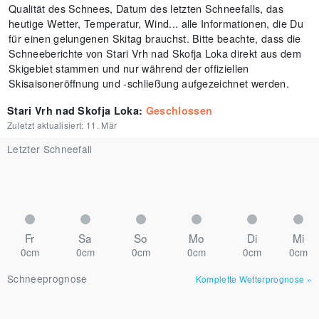
Qualität des Schnees, Datum des letzten Schneefalls, das
heutige Wetter, Temperatur, Wind... alle Informationen, die Du
für einen gelungenen Skitag brauchst. Bitte beachte, dass die
Schneeberichte von Stari Vrh nad Skofja Loka direkt aus dem
Skigebiet stammen und nur während der offiziellen
Skisaisoneröffnung und -schließung aufgezeichnet werden.
Stari Vrh nad Skofja Loka
:
Geschlossen
Zuletzt aktualisiert:
11. Mär
Letzter Schneefall
Fr
Sa
So
Mo
Di
Mi
0cm
0cm
0cm
0cm
0cm
0cm
Schneeprognose
Komplette Wetterprognose
»