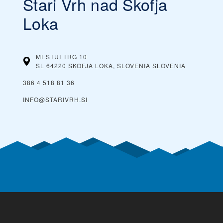
Stari Vrh nad Skofja
Loka
MESTUI TRG 10
SL 64220 SKOFJA LOKA, SLOVENIA
SLOVENIA
386 4 518 81 36
INFO@STARIVRH.SI