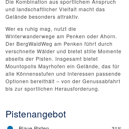
Die Kombination aus sportlichem Anspruch
und landschaftlicher Vielfalt macht das
Gelände besonders attraktiv.
Wer es ruhig mag, nutzt die
Winterwanderwege am Penken oder Ahorn.
Der BergWaldWeg am Penken führt durch
verschneite Wälder und bietet stille Momente
abseits der Pisten. Insgesamt bietet
Mountopolis Mayrhofen ein Gelände, das für
alle Könnensstufen und Interessen passende
Optionen bereithält – von der Genussabfahrt
bis zur sportlichen Herausforderung.
Pistenangebot
Blaue Pisten
31%