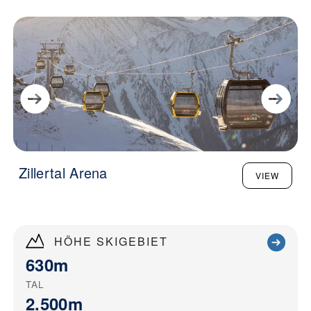
Zillertal Arena
VIEW
HÖHE SKIGEBIET
630m
TAL
2.500m