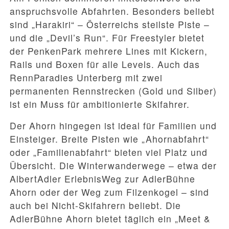
anspruchsvolle Abfahrten. Besonders beliebt
sind „Harakiri“ – Österreichs steilste Piste –
und die „Devil’s Run“. Für Freestyler bietet
der PenkenPark mehrere Lines mit Kickern,
Rails und Boxen für alle Levels. Auch das
RennParadies Unterberg mit zwei
permanenten Rennstrecken (Gold und Silber)
ist ein Muss für ambitionierte Skifahrer.
Der Ahorn hingegen ist ideal für Familien und
Einsteiger. Breite Pisten wie „Ahornabfahrt“
oder „Familienabfahrt“ bieten viel Platz und
Übersicht. Die Winterwanderwege – etwa der
AlbertAdler ErlebnisWeg zur AdlerBühne
Ahorn oder der Weg zum Filzenkogel – sind
auch bei Nicht-Skifahrern beliebt. Die
AdlerBühne Ahorn bietet täglich ein „Meet &