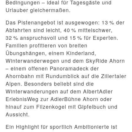
Bedingungen – ideal für Tagesgäste und
Urlauber gleichermaßen.
Das Pistenangebot ist ausgewogen: 13 % der
Abfahrten sind leicht, 40 % mittelschwer,
32 % anspruchsvoll und 15 % für Experten.
Familien profitieren von breiten
Übungshängen, einem Kinderland,
Winterwanderwegen und dem SkyRide Ahorn
– einem offenen Panoramadeck der
Ahornbahn mit Rundumblick auf die Zillertaler
Alpen. Besonders beliebt sind die
Winterwanderungen auf dem AlbertAdler
ErlebnisWeg zur AdlerBühne Ahorn oder
hinauf zum Filzenkogel mit Gipfelbuch und
Aussicht.
Ein Highlight für sportlich Ambitionierte ist