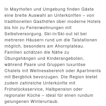
In Mayrhofen und Umgebung finden Gäste
eine breite Auswahl an Unterkünften – von
traditionellen Gasthöfen über moderne Hotels
bis hin zu Ferienwohnungen mit
Selbstversorgung. Ski-in/Ski-out ist bei
mehreren Häusern rund um die Talstationen
möglich, besonders am Ahornplateau.
Familien schätzen die Nähe zu
Übungshängen und Kinderangeboten,
während Paare und Gruppen luxuriöse
Chalets mit Wellnessbereich oder Apartments
mit Bergblick bevorzugen. Die Region bietet
zudem zahlreiche Unterkünfte mit
Frühstücksservice, Halbpension oder
regionaler Küche – ideal für einen rundum
gelungenen Winterurlaub.