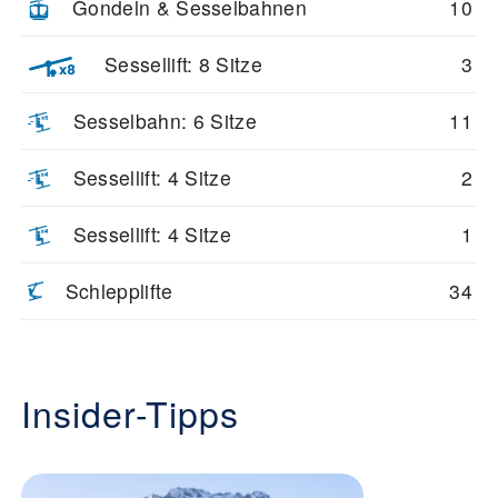
Gondeln & Sesselbahnen
10
Sessellift: 8 Sitze
3
Sesselbahn: 6 Sitze
11
Sessellift: 4 Sitze
2
Sessellift: 4 Sitze
1
Schlepplifte
34
Insider-Tipps