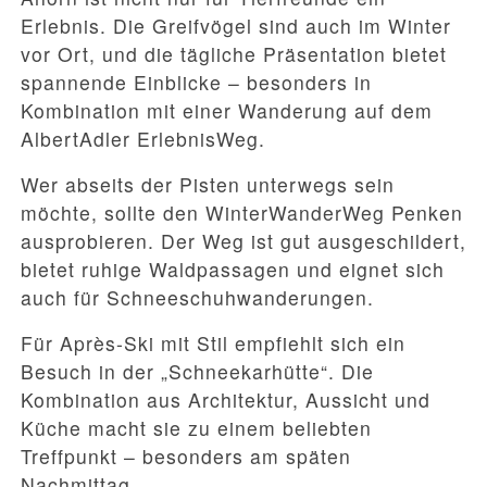
Erlebnis. Die Greifvögel sind auch im Winter
vor Ort, und die tägliche Präsentation bietet
spannende Einblicke – besonders in
Kombination mit einer Wanderung auf dem
AlbertAdler ErlebnisWeg.
Wer abseits der Pisten unterwegs sein
möchte, sollte den WinterWanderWeg Penken
ausprobieren. Der Weg ist gut ausgeschildert,
bietet ruhige Waldpassagen und eignet sich
auch für Schneeschuhwanderungen.
Für Après-Ski mit Stil empfiehlt sich ein
Besuch in der „Schneekarhütte“. Die
Kombination aus Architektur, Aussicht und
Küche macht sie zu einem beliebten
Treffpunkt – besonders am späten
Nachmittag.