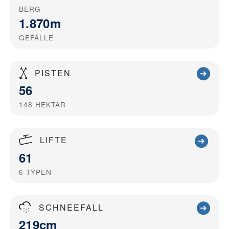
BERG
1.870m
GEFÄLLE
PISTEN
56
148
HEKTAR
LIFTE
61
6
TYPEN
SCHNEEFALL
219cm