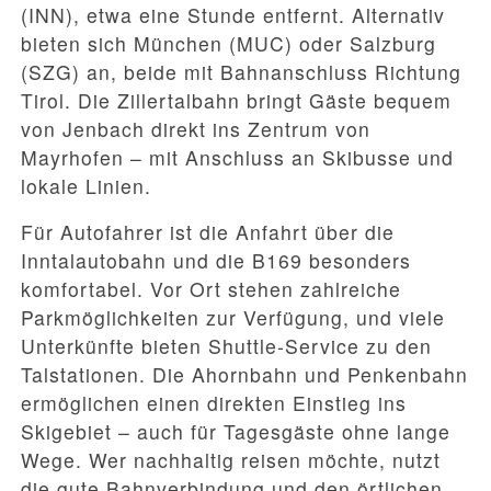
(INN), etwa eine Stunde entfernt. Alternativ
bieten sich München (MUC) oder Salzburg
(SZG) an, beide mit Bahnanschluss Richtung
Tirol. Die Zillertalbahn bringt Gäste bequem
von Jenbach direkt ins Zentrum von
Mayrhofen – mit Anschluss an Skibusse und
lokale Linien.
Für Autofahrer ist die Anfahrt über die
Inntalautobahn und die B169 besonders
komfortabel. Vor Ort stehen zahlreiche
Parkmöglichkeiten zur Verfügung, und viele
Unterkünfte bieten Shuttle-Service zu den
Talstationen. Die Ahornbahn und Penkenbahn
ermöglichen einen direkten Einstieg ins
Skigebiet – auch für Tagesgäste ohne lange
Wege. Wer nachhaltig reisen möchte, nutzt
die gute Bahnverbindung und den örtlichen