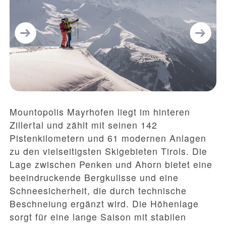
Mountopolis Mayrhofen liegt im hinteren
Zillertal und zählt mit seinen 142
Pistenkilometern und 61 modernen Anlagen
zu den vielseitigsten Skigebieten Tirols. Die
Lage zwischen Penken und Ahorn bietet eine
beeindruckende Bergkulisse und eine
Schneesicherheit, die durch technische
Beschneiung ergänzt wird. Die Höhenlage
sorgt für eine lange Saison mit stabilen