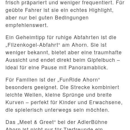
frisch präpariert und weniger frequentiert. Für
geübte Fahrer ist sie ein echtes Highlight,
aber nur bei guten Bedingungen
empfehlenswert.
Ein Geheimtipp für ruhige Abfahrten ist die
„Filzenkogel-Abfahrt“ am Ahorn. Sie ist
weniger bekannt, bietet aber eine traumhafte
Aussicht und endet direkt beim Gipfelbuch –
ideal für eine Pause mit Panoramablick.
Für Familien ist der „FunRide Ahorn“
besonders geeignet. Die Strecke kombiniert
leichte Wellen, kleine Sprünge und breite
Kurven – perfekt für Kinder und Erwachsene,
die spielerisch unterwegs sein möchten.
Das „Meet & Greet“ bei der AdlerBühne
Ahorn ist nicht nur für Tierfreunde ein