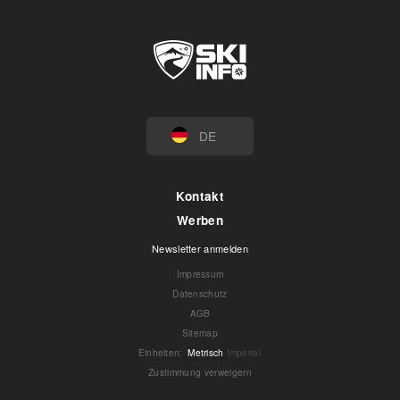
DE
Kontakt
Werben
Newsletter anmelden
Impressum
Datenschutz
AGB
Sitemap
Einheiten
:
Metrisch
Imperial
Zustimmung verweigern