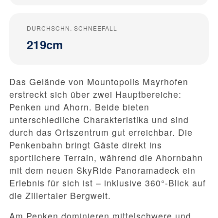
DURCHSCHN. SCHNEEFALL
219cm
Das Gelände von Mountopolis Mayrhofen
erstreckt sich über zwei Hauptbereiche:
Penken und Ahorn. Beide bieten
unterschiedliche Charakteristika und sind
durch das Ortszentrum gut erreichbar. Die
Penkenbahn bringt Gäste direkt ins
sportlichere Terrain, während die Ahornbahn
mit dem neuen SkyRide Panoramadeck ein
Erlebnis für sich ist – inklusive 360°-Blick auf
die Zillertaler Bergwelt.
Am Penken dominieren mittelschwere und