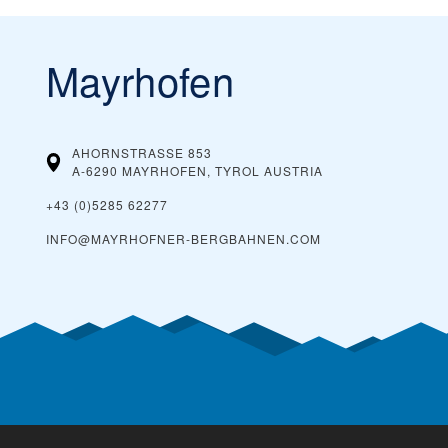
Mayrhofen
AHORNSTRASSE 853
A-6290 MAYRHOFEN, TYROL
AUSTRIA
+43 (0)5285 62277
INFO@MAYRHOFNER-BERGBAHNEN.COM