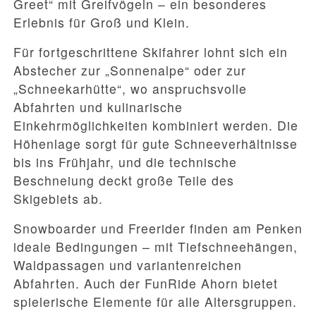
Greet“ mit Greifvögeln – ein besonderes
Erlebnis für Groß und Klein.
Für fortgeschrittene Skifahrer lohnt sich ein
Abstecher zur „Sonnenalpe“ oder zur
„Schneekarhütte“, wo anspruchsvolle
Abfahrten und kulinarische
Einkehrmöglichkeiten kombiniert werden. Die
Höhenlage sorgt für gute Schneeverhältnisse
bis ins Frühjahr, und die technische
Beschneiung deckt große Teile des
Skigebiets ab.
Snowboarder und Freerider finden am Penken
ideale Bedingungen – mit Tiefschneehängen,
Waldpassagen und variantenreichen
Abfahrten. Auch der FunRide Ahorn bietet
spielerische Elemente für alle Altersgruppen.