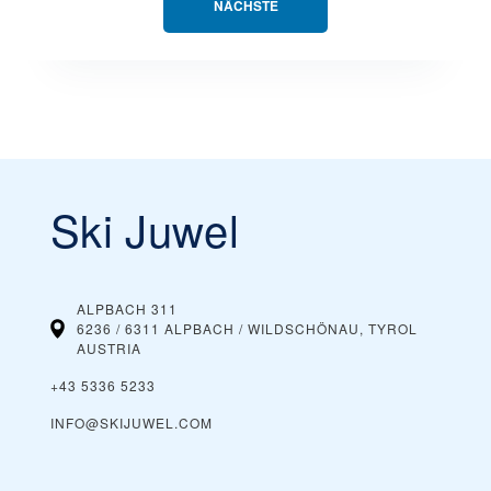
NÄCHSTE
Ski Juwel
ALPBACH 311
6236 / 6311 ALPBACH / WILDSCHÖNAU, TYROL
AUSTRIA
+43 5336 5233
INFO@SKIJUWEL.COM