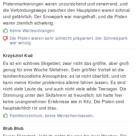
Pistenmarkierungen waren unzureichend und verwirrend, und
die Verbindungswege zwischen den Hauptpisten waren schmal
und gefährlich. Der Snowpark war mangelhaft, und die Pisten
waren ziemlich schwierig.
Keine Warteschlangen
Die Pisten waren sehr schlecht präpariert, der Schneepark
war winzig.
Krzysztof Kud
Es ist ein schönes Skigebiet; zwar nicht das größte, aber groß
genug für eine Woche Skifahren. Sein größter Vorteil ist die
familienfreundliche Atmosphäre; es ist nicht überfüllt, und ich
kann meine Kinder problemlos alleine fahren lassen. Es sind
nicht viele Leute da, und auch nicht viele wilde Teenager. Die
Stimmung unter den Skifahrern ist freundlich; ich hatte hier
keine unangenehmen Erlebnisse wie in Kitz. Die Pisten sind
hauptsächlich rot und blau.
Familienzentrum, keine Menschenmassen,
Blub Blub
Super Skigebiet. Jedoch nichts für eine bis zwei Wochen. Die