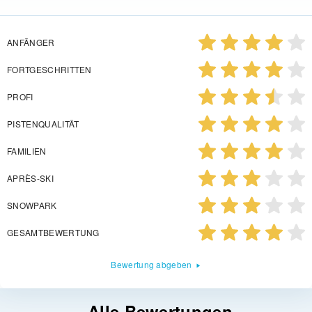
ANFÄNGER
FORTGESCHRITTEN
PROFI
PISTENQUALITÄT
FAMILIEN
APRÈS-SKI
SNOWPARK
GESAMTBEWERTUNG
Bewertung abgeben
Alle Bewertungen