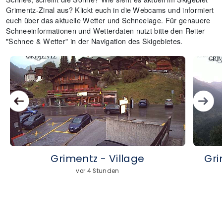
Grimentz-Zinal aus? Klickt euch in die Webcams und informiert
euch über das aktuelle Wetter und Schneelage. Für genauere
Schneeinformationen und Wetterdaten nutzt bitte den Reiter
"Schnee & Wetter" in der Navigation des Skigebietes.
Grimentz - Village
Gri
vor 4 Stunden