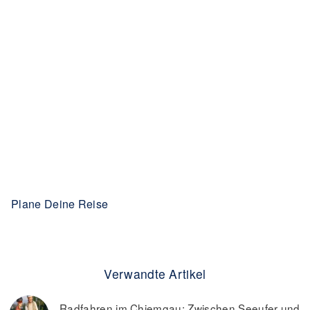
Plane Deine Reise
Verwandte Artikel
Radfahren im Chiemgau: Zwischen Seeufer und