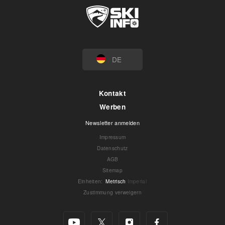
DE
Kontakt
Werben
Newsletter anmelden
Impressum
Datenschutz
AGB
Sitemap
Einheiten
:
Metrisch
Imperial
Zustimmung verweigern