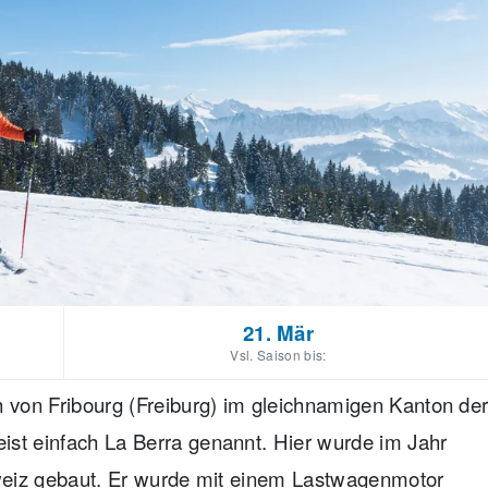
21. Mär
Vsl. Saison bis:
h von Fribourg (Freiburg) im gleichnamigen Kanton de
ist einfach La Berra genannt. Hier wurde im Jahr
chweiz gebaut. Er wurde mit einem Lastwagenmotor