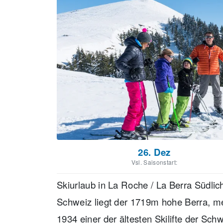
26. Dez
Vsl. Saisonstart:
Skiurlaub in La Roche / La Berra Südlic
Schweiz liegt der 1719m hohe Berra, me
1934 einer der ältesten Skilifte der S