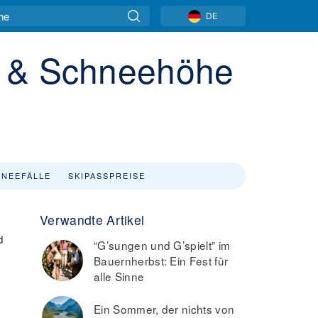
DE
t & Schneehöhe
NEEFÄLLE
SKIPASSPREISE
Verwandte Artikel
d
“G’sungen und G’spielt” im
Bauernherbst: Ein Fest für
alle Sinne
Ein Sommer, der nichts von