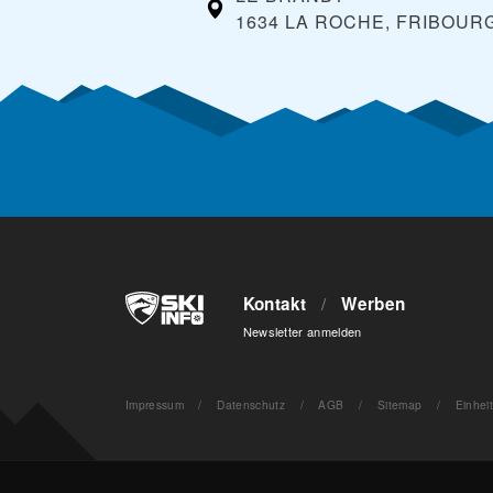
1634 LA ROCHE, FRIBOUR
Kontakt
/
Werben
Newsletter anmelden
Impressum
/
Datenschutz
/
AGB
/
Sitemap
/
Einhei