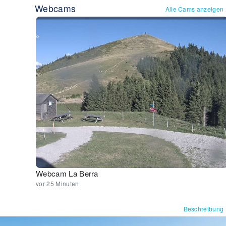
Webcams
Alle Cams anzeigen
Webcam La Berra
vor 25 Minuten
Beschreibung